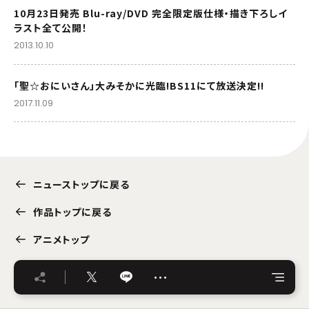
10月23日発売 Blu-ray/DVD 完全限定版仕様・描き下ろしイ
ラスト全て公開！
2013.10.10
「聖☆おにいさん」大みそかに光臨!BS11にて放送決定!!
2017.11.09
ニューストップに戻る
作品トップに戻る
アニメトップ
…