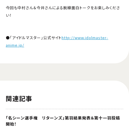
今回も中村さん＆今井さんによる脱線面白トークをお楽しみくださ
い！
●「アイドルマスター」公式サイト
http://www.idolmaster-
anime.jp/
関連記事
「名シーン選手権 リターンズ」第羽結果発表＆第十一羽投稿
開始！