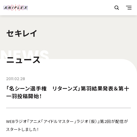
セキレイ
N
E
W
S
ニュース
2011.02.28
「名シーン選手権 リターンズ」第羽結果発表＆第十
一羽投稿開始！
WEBラジオ『アニメ「アイドルマスター」ラジオ（仮）』第2回が配信が
スタートしました！