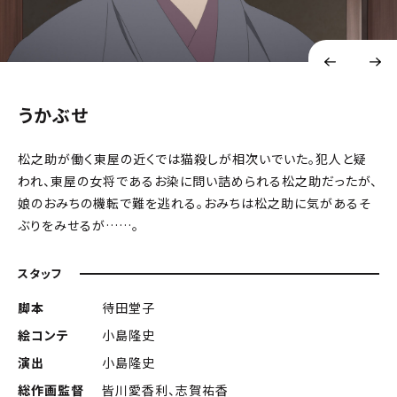
うかぶせ
松之助が働く東屋の近くでは猫殺しが相次いでいた。犯人と疑
われ、東屋の女将であるお染に問い詰められる松之助だったが、
娘のおみちの機転で難を逃れる。おみちは松之助に気があるそ
ぶりをみせるが……。
スタッフ
脚本
待田堂子
絵コンテ
小島隆史
演出
小島隆史
総作画監督
皆川愛香利、志賀祐香