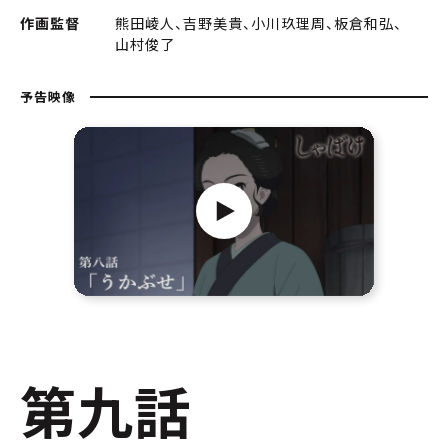
作画監督
熊田崚人、吉野美貴、小川玖理周、板倉和弘、
山村俊了
予告映像
第九話