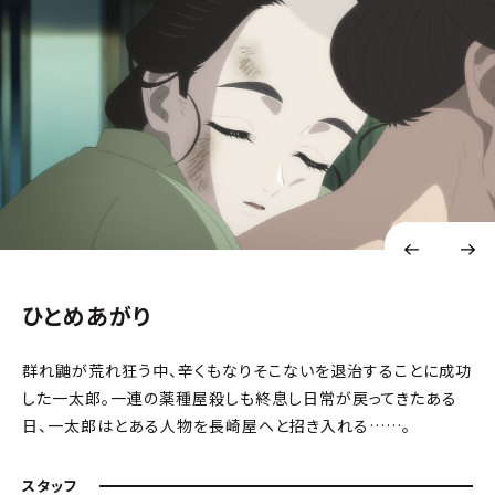
ひとめあがり
群れ鼬が荒れ狂う中、辛くもなりそこないを退治することに成功
した一太郎。一連の薬種屋殺しも終息し日常が戻ってきたある
日、一太郎はとある人物を長崎屋へと招き入れる……。
スタッフ