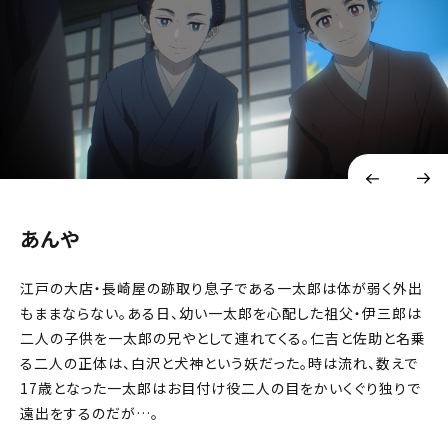
あんや
江戸の大店・長崎屋の跡取り息子である一太郎は体が弱く外出
もままならない。ある日、幼い一太郎を心配した祖父・伊三郎は
二人の子供を一太郎の兄やとして連れてくる。仁吉と佐助と名乗
る二人の正体は、白沢と犬神という妖だった。時は流れ、数えで
17歳となった一太郎はお目付け役二人の目をかいくぐり独りで
遠出をするのだが…。