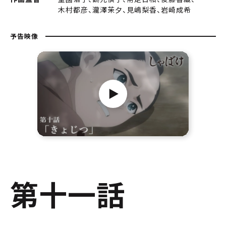
木村都彦、瀧澤茉夕、見嶋梨香、岩崎成希
予告映像
第十一話