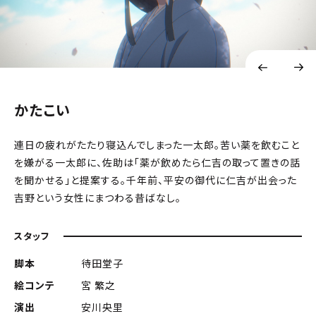
かたこい
連日の疲れがたたり寝込んでしまった一太郎。苦い薬を飲むこと
を嫌がる一太郎に、佐助は「薬が飲めたら仁吉の取って置きの話
を聞かせる」と提案する。千年前、平安の御代に仁吉が出会った
吉野という女性にまつわる昔ばなし。
スタッフ
脚本
待田堂子
絵コンテ
宮 繁之
演出
安川央里