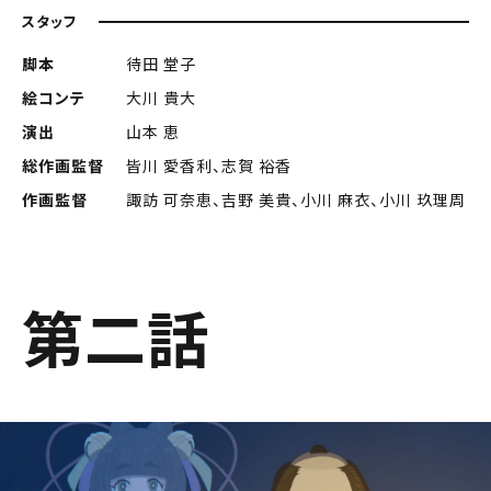
スタッフ
脚本
待田 堂子
絵コンテ
大川 貴大
演出
山本 恵
総作画監督
皆川 愛香利、志賀 裕香
作画監督
諏訪 可奈恵、吉野 美貴、小川 麻衣、小川 玖理周
第二話