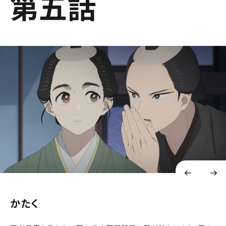
第五話
かたく