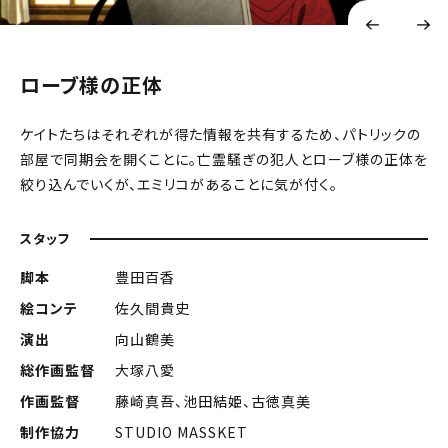
ローブ様の正体
ケイトたちはそれぞれが得た情報を共有するため、パトリックの
部屋で同期会を開くことに。亡霊騒ぎの犯人とローブ様の正体を
絞り込んでいくが、エミリコがあることに気が付く。
スタッフ
脚本
豊田百香
絵コンテ
佐久間貴史
演出
向山鶴美
総作画監督
大塚八愛
作画監督
藤崎真吾、池田結姫、古徳真美
制作協力
STUDIO MASSKET