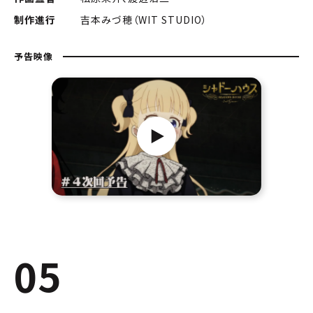
制作進行
吉本みづ穂（WIT STUDIO）
予告映像
05