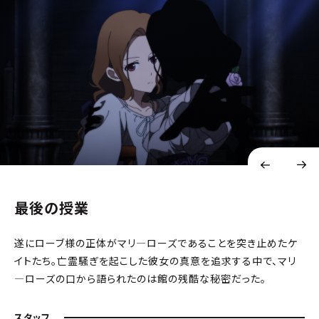
最後の授業
遂にローブ様の正体がマリ―ローズであることを突き止めたケ
イトたち。亡霊騒ぎを起こした彼女の真意を追求する中で、マリ
―ローズの口から語られたのは館の残酷な秘密だった。
スタッフ