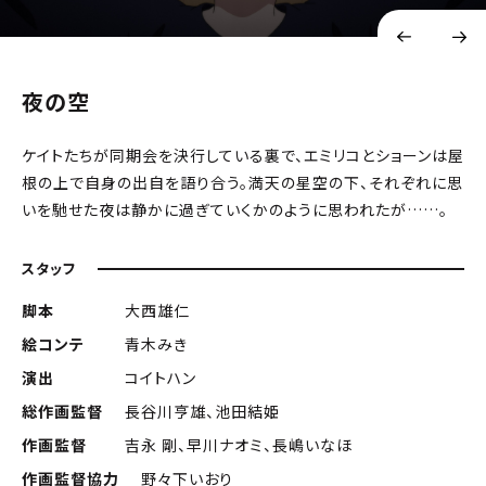
夜の空
ケイトたちが同期会を決行している裏で、エミリコとショーンは屋
根の上で自身の出自を語り合う。満天の星空の下、それぞれに思
いを馳せた夜は静かに過ぎていくかのように思われたが……。
スタッフ
脚本
大西雄仁
絵コンテ
青木みき
演出
コイトハン
総作画監督
長谷川亨雄、池田結姫
作画監督
吉永 剛、早川ナオミ、長嶋いなほ
作画監督協力
野々下いおり