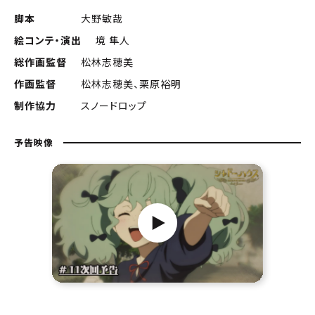
脚本
大野敏哉
絵コンテ・演出
境 隼人
総作画監督
松林志穂美
作画監督
松林志穂美、栗原裕明
制作協力
スノードロップ
予告映像