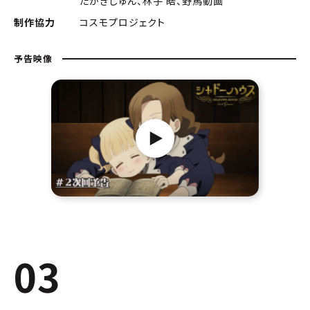
たかぎじゅん、林子 皓、野馬動画
制作協力
コスモプロジェクト
予告映像
03