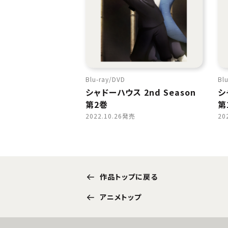
Blu-ray
DVD
Blu
シャドーハウス 2nd Season
シ
第2巻
第
2022.10.26発売
20
作品トップに戻る
アニメトップ