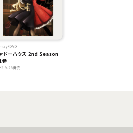
-ray
DVD
ャドーハウス 2nd Season
1巻
22.9.28発売