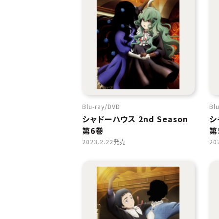
Blu-ray
DVD
Blu
シャドーハウス 2nd Season
シ
第6巻
第
2023.2.22発売
20