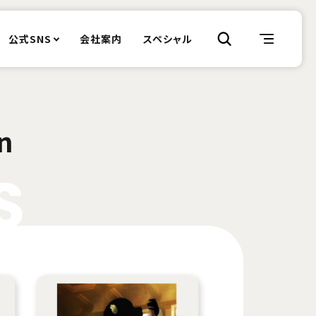
公式SNS
会社案内
スペシャル
n
S