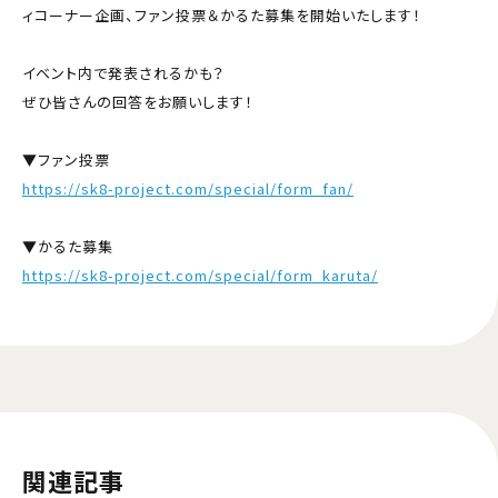
ィコーナー企画、ファン投票＆かるた募集を開始いたします！
イベント内で発表されるかも？
ぜひ皆さんの回答をお願いします！
▼ファン投票
https://sk8-project.com/special/form_fan/
▼かるた募集
https://sk8-project.com/special/form_karuta/
関連記事