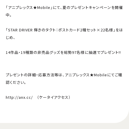
「アニプレックス★Mobile」にて、夏のプレゼントキャンペーンを開催
中。
「STAR DRIVER 輝きのタクト：ポストカード2種セット×22名様」をは
じめ、
14作品・19種類の非売品グッズを総勢97名様に抽選でプレゼント!!
プレゼントの詳細・応募方法等は、アニプレックス★Mobileにてご確
認ください。
http://anx.cc/ （ケータイアクセス）