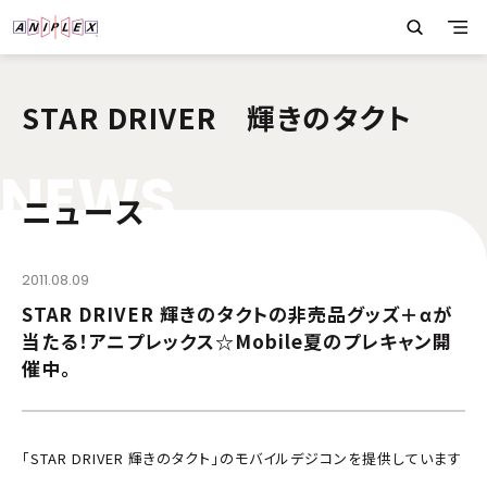
STAR DRIVER 輝きのタクト
N
E
W
S
ニュース
2011.08.09
STAR DRIVER 輝きのタクトの非売品グッズ＋αが
当たる！アニプレックス☆Mobile夏のプレキャン開
催中。
「STAR DRIVER 輝きのタクト」のモバイルデジコンを提供しています