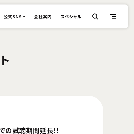
公式SNS
会社案内
スペシャル
クト
き店舗での試聴期間延長!!