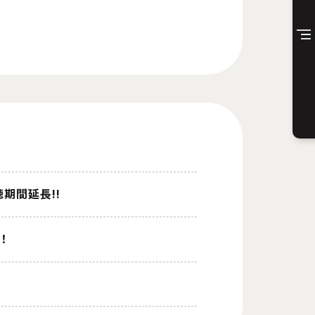
試聴期間延長!!
！