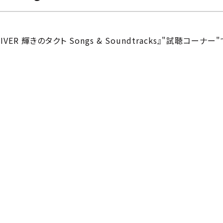
R 輝きのタクト Songs & Soundtracks』"試聴コーナー