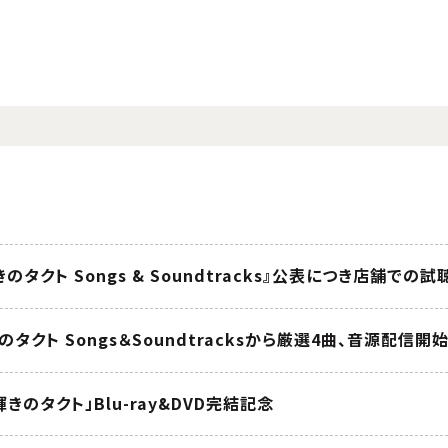
 輝きのタクト Songs & Soundtracks』公表につき店舗での
輝きのタクト Songs＆Soundtracksから厳選4曲、音源配信開始
きのタクト」Blu-ray&DVD完結記念