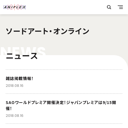
ソードアート・オンライン
N
E
W
S
ニュース
雑誌掲載情報！
2018.08.16
SAOワールドプレミア開催決定！ジャパンプレミアは9/15開
催！
2018.08.16