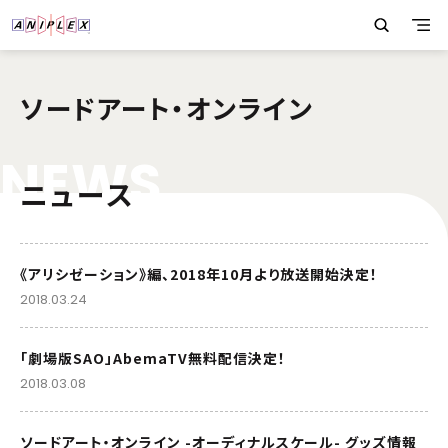
ソードアート・オンライン
N
E
W
S
ニュース
《アリシゼーション》編、2018年10月より放送開始決定！
2018.03.24
「劇場版SAO」AbemaTV無料配信決定！
2018.03.08
ソードアート・オンライン -オーディナルスケール- グッズ情報