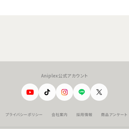
Aniplex公式アカウント
プライバシーポリシー
会社案内
採用情報
商品アンケート