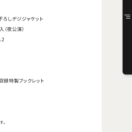
下ろしデジジャケット
入（夜公演）
.2
収録特製ブックレット
す。