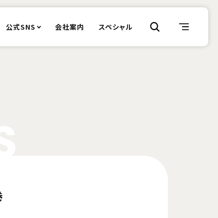
公式SNS
会社案内
スペシャル
S
巻