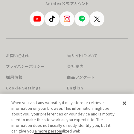
Aniplex公式アカウント
お問い合わせ
当サイトについて
プライバシーポリシー
会社案内
採用情報
商品アンケート
Cookie Settings
English
When you visit any website, it may store or retrieve
information on your browser. This information might be
about you, your preferences or your device and is mostly
used to make the site work as you expect it to. The
information does not usually directly identify you, but it
can give you a more personalized web
このホームページに掲載されている著作物の無断利用を禁じます。