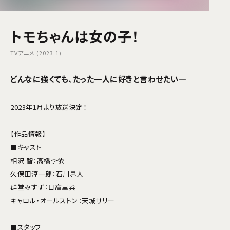
トモちゃんは女の子！
TVアニメ (2023.1)
どんなに強くても、たった一人に好きと言わせたい――――
2023年1月より放送決定！
【作品情報】
■キャスト
相沢 智：高橋李依
久保田淳一郎：石川界人
群堂みすず：日高里菜
キャロル・オールストン：天城サリー
■スタッフ