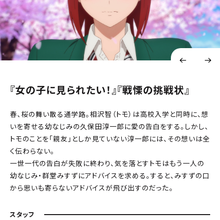
『女の子に見られたい！』『戦慄の挑戦状』
春、桜の舞い散る通学路。相沢智（トモ）は高校入学と同時に、想
いを寄せる幼なじみの久保田淳一郎に愛の告白をする。しかし、
トモのことを「親友」としか見ていない淳一郎には、その想いは全
く伝わらない。
一世一代の告白が失敗に終わり、気を落とすトモはもう一人の
幼なじみ・群堂みすずにアドバイスを求める。すると、みすずの口
から思いも寄らないアドバイスが飛び出すのだった――。
スタッフ