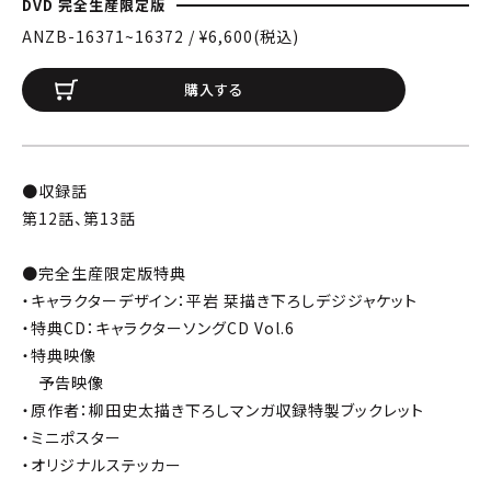
DVD 完全生産限定版
ANZB-16371~16372 / ¥6,600(税込)
購入する
●収録話
第12話、第13話
●完全生産限定版特典
・キャラクターデザイン：平岩 栞描き下ろしデジジャケット
・特典CD：キャラクターソングCD Vol.6
・特典映像
予告映像
・原作者：柳田史太描き下ろしマンガ収録特製ブックレット
・ミニポスター
・オリジナルステッカー