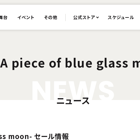
舞台
イベント
その他
公式ストア
スケジュール
A piece of blue glass 
N
E
W
S
ニュース
glass moon- セール情報