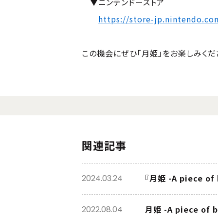
▼ニンテンドーストア
https://store-jp.nintendo.c
この機会にぜひ「月姫」をお楽しみくだ
関連記事
『月姫 -A piece 
2024.03.24
月姫 -A piece of
2022.08.04