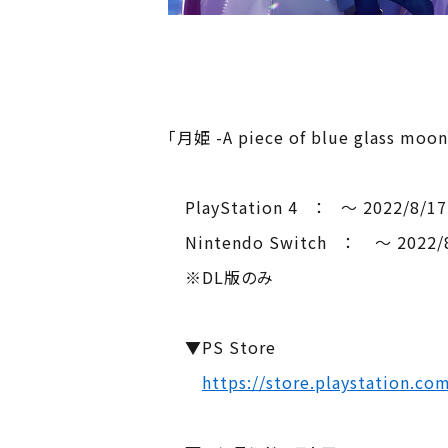
「月姫 -A piece of blue glass
PlayStation 4 ： ～ 2022/8/1
Nintendo Switch ： ～ 2022
※DL版のみ
▼PS Store
https://store.playstation.