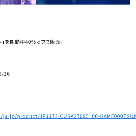
 moon-」を期間中40%オフで販売。
7
/8/16
com/ja-jp/product/JP3372-CUSA27095_00-GAME000TSU