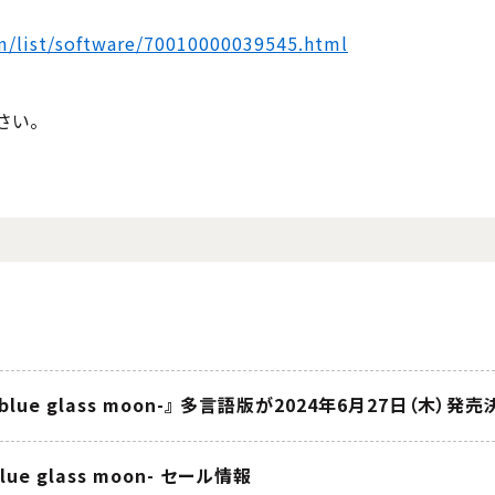
om/list/software/70010000039545.html
さい。
of blue glass moon-』 多言語版が2024年6月27日（木）発売
 blue glass moon- セール情報