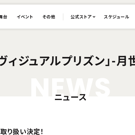
舞台
イベント
その他
公式ストア
スケジュール
ヴィジュアルプリズン」-月
N
E
W
S
ニュース
取り扱い決定！