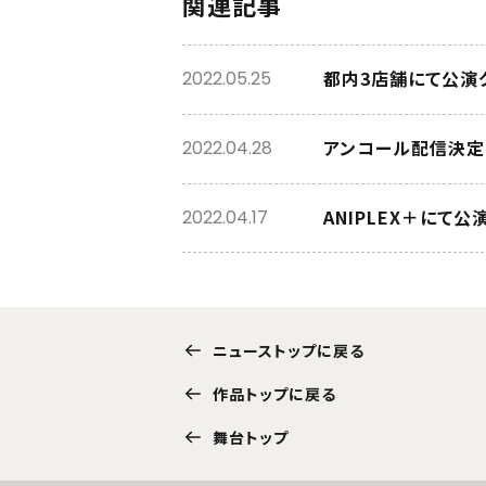
関連記事
都内3店舗にて公演
2022.05.25
アンコール配信決定
2022.04.28
ANIPLEX＋にて
2022.04.17
ニューストップに戻る
作品トップに戻る
舞台トップ