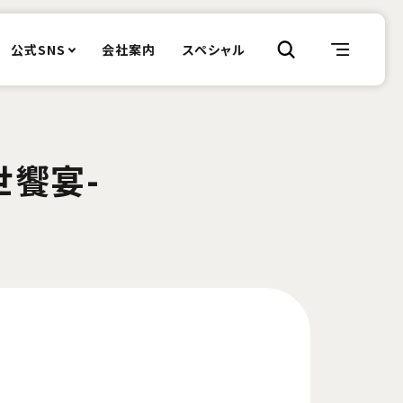
公式SNS
会社案内
スペシャル
世饗宴-