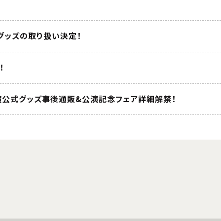
グッズの取り扱い決定！
！
公演公式グッズ事後通販&公演記念フェア詳細解禁！