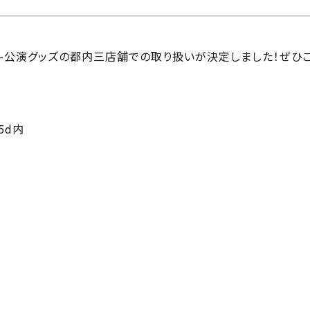
宴-公演グッズの都内三店舗での取り扱いが決定しました！ぜひ
.5d内