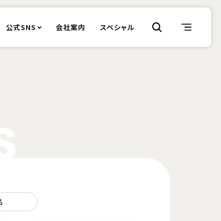
公式SNS
会社案内
スペシャル
S
品