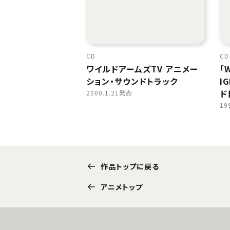
CD
CD
ワイルドアームズTV アニメー
「W
ション・サウンドトラック
I
ド
2000.1.21発売
19
作品トップに戻る
アニメトップ