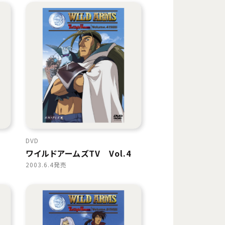
DVD
3
ワイルドアームズTV Vol.4
2003.6.4発売