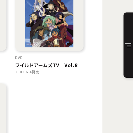
DVD
7
ワイルドアームズTV Vol.8
2003.6.4発売