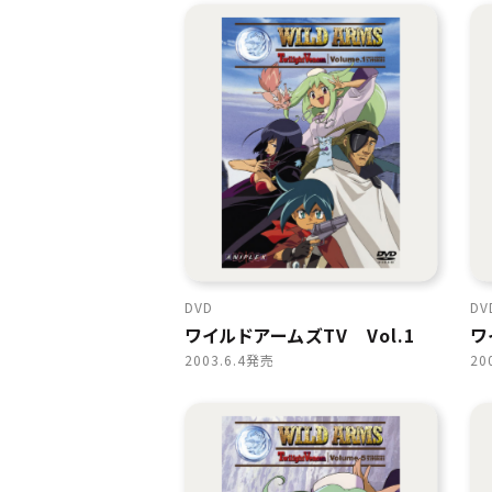
DVD
DV
ワイルドアームズTV Vol.1
ワ
2003.6.4発売
20