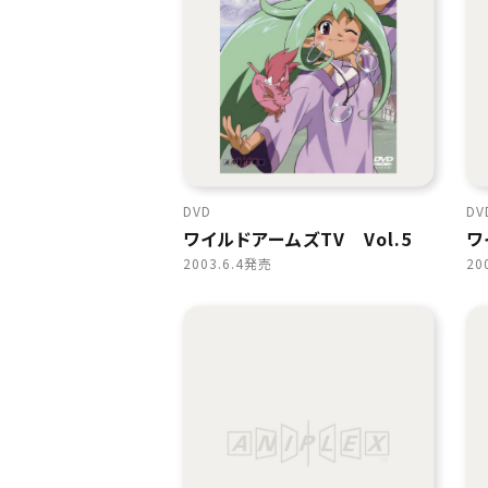
DVD
DV
ワイルドアームズTV Vol.5
ワ
2003.6.4発売
20