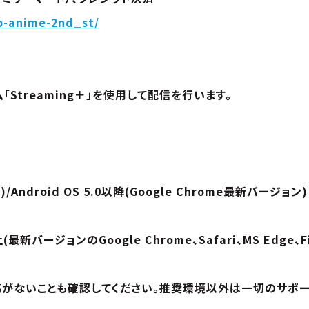
wb-anime-2nd_st/
Streaming＋」を使用して配信を行います。
)/Android OS 5.0以降(Google Chrome最新バージョン)
9以上(最新バージョンのGoogle Chrome、Safari、MS Ed
傷がないことも確認してください。推奨環境以外は一切のサポー