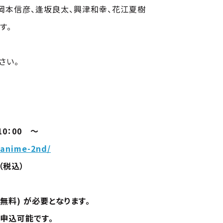
、岡本信彦、逢坂良太、興津和幸、花江夏樹
す。
さい。
10：00 ～
-anime-2nd/
（税込）
無料) が必要となります。
申込可能です。