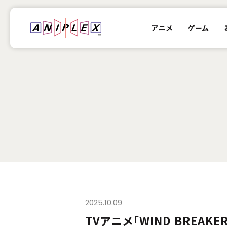
アニメ
ゲーム
2025.10.09
TVアニメ「WIND BREA