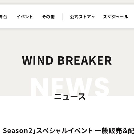
舞台
イベント
その他
公式ストア
スケジュール
WIND BREAKER
N
E
W
S
ニュース
KER Season2」スペシャルイベント 一般販売