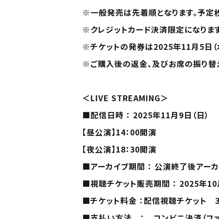
※一般発売は先着順となります。予定
※クレジットカード決済限定になります
※チケットの発券は2025年11月5日（
※ご購入後の返金、及びお席の振り替
＜LIVE STREAMING＞
■配信日時 ： 2025年11月9日（日）
【昼公演】14：00開演
【夜公演】18：30開演
■アーカイブ期間 ： 公演終了後アーカイ
■視聴チケット販売期間 ： 2025年10月
■チケット料金 ：配信視聴チケット 3,
■支払い方法 ： コンビニ決済（ファ