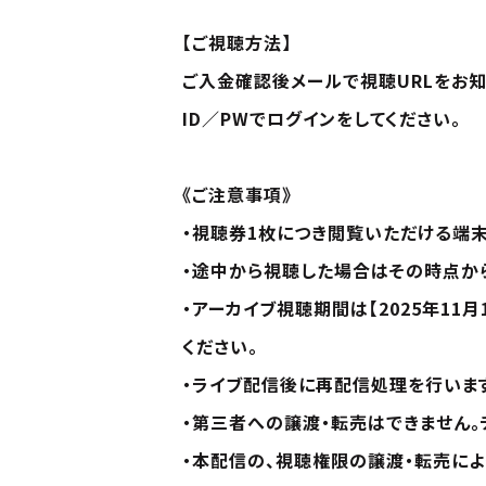
【ご視聴方法】
ご入金確認後メールで視聴URLをお知
ID／PWでログインをしてください。
《ご注意事項》
・視聴券1枚につき閲覧いただける端末は
・途中から視聴した場合はその時点か
・アーカイブ視聴期間は【2025年11
ください。
・ライブ配信後に再配信処理を行いま
・第三者への譲渡・転売はできません。
・本配信の、視聴権限の譲渡・転売に