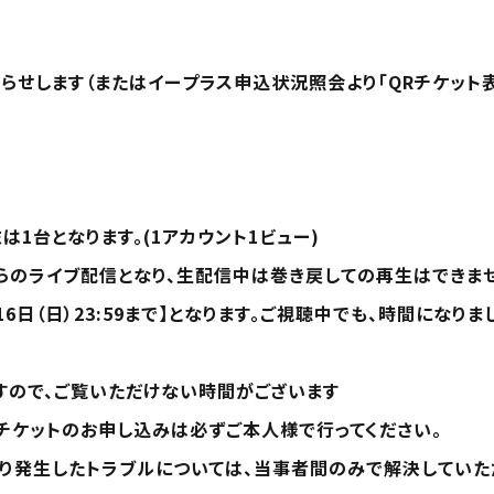
らせします（またはイープラス申込状況照会より「QRチケット
1台となります。(1アカウント1ビュー)
らのライブ配信となり、生配信中は巻き戻しての再生はできま
月16日（日）23:59まで】となります。ご視聴中でも、時間にな
すので、ご覧いただけない時間がございます
チケットのお申し込みは必ずご本人様で行ってください。
より発生したトラブルについては、当事者間のみで解決していた