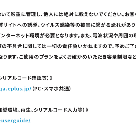
において厳重に管理し、他人には絶対に教えないでください。お
悪質サイトへの誘導、ウイルス感染等の被害に繋がる恐れがあり
インターネット環境が必要となります。また、電波状況や周囲
覧の不具合に関しては一切の責任負いかねますので、予めご了
なります。ご使用のプランをよくお確かめいただき容量制限など
シリアルコード確認等）》
qa.eplus.jp/
（PC・スマホ共通）
奨環境、再生、シリアルコード入力等）》
-userguide/