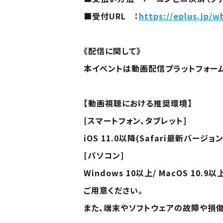
■受付URL ：
https://eplus.jp/
《配信に関して》
本イベントは動画配信プラットフォーム「
【動画視聴における推奨環境】
[スマートフォン、タブレット]
iOS 11.0以降(Safari最新バージョン
[パソコン]
Windows 10以上/ MacOS 10.
ご用意ください。
また、端末やソフトウェアの故障や損