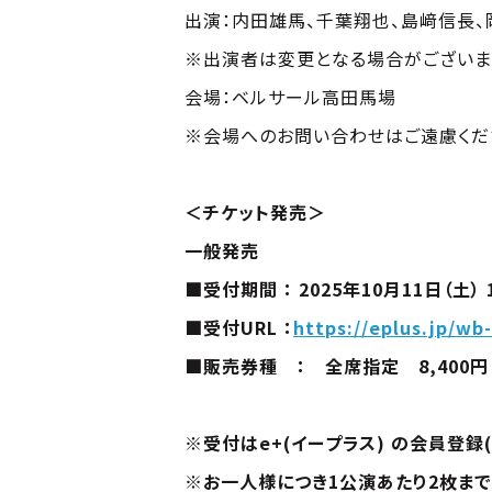
出演：内田雄馬、千葉翔也、島﨑信長
※出演者は変更となる場合がございま
会場：ベルサール高田馬場
※会場へのお問い合わせはご遠慮くだ
＜チケット発売＞
一般発売
■受付期間 ： 2025年10月11日（土） 
■受付URL ：
https://eplus.jp/wb
■販売券種 ： 全席指定 8,400円
※受付はe+(イープラス) の会員登録(
※お一人様につき1公演あたり2枚まで