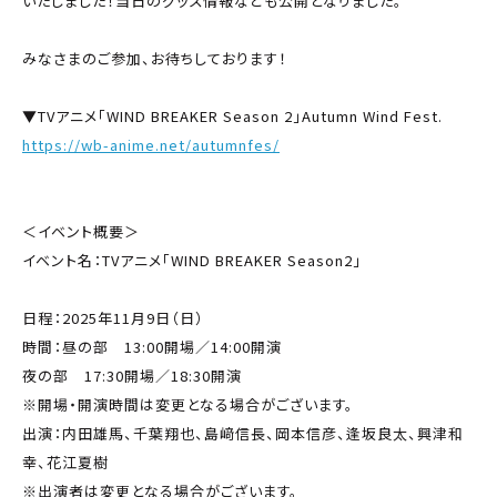
いたしました！当日のグッズ情報なども公開となりました。
みなさまのご参加、お待ちしております！
▼TVアニメ「WIND BREAKER Season 2」Autumn Wind Fest.
https://wb-anime.net/autumnfes/
＜イベント概要＞
イベント名：TVアニメ「WIND BREAKER Season2」
Autumn Wind
Fest.
日程：2025年11月9日（日）
時間：昼の部 13:00開場／14:00開演
夜の部 17:30開場／18:30開演
※開場・開演時間は変更となる場合がございます。
出演：内田雄馬、千葉翔也、島﨑信長、岡本信彦、逢坂良太、興津和
幸、花江夏樹
※出演者は変更となる場合がございます。