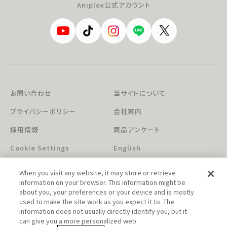
Aniplex公式アカウント
お問い合わせ
当サイトについて
プライバシーポリシー
会社案内
採用情報
商品アンケート
Cookie Settings
English
When you visit any website, it may store or retrieve
information on your browser. This information might be
about you, your preferences or your device and is mostly
used to make the site work as you expect it to. The
information does not usually directly identify you, but it
can give you a more personalized web
このホームページに掲載されている著作物の無断利用を禁じます。