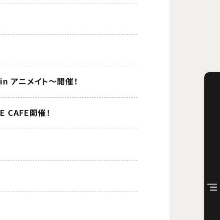
in アニメイト～開催！
SE CAFE開催！