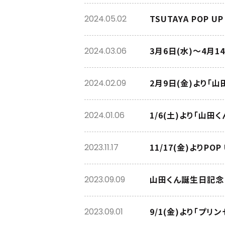
TSUTAYA POP 
2024.05.02
3月6日(水)～4月
2024.03.06
2月9日(金)より「
2024.02.09
1/6(土)より「山田くん
2024.01.06
11/17(金)よりPO
2023.11.17
山田くん誕生日記念！
2023.09.09
9/1(金)より「プ
2023.09.01