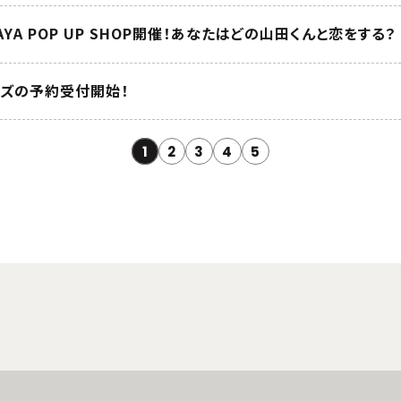
UTAYA POP UP SHOP開催！あなたはどの山田くんと恋をする？
ズの予約受付開始！
1
2
3
4
5