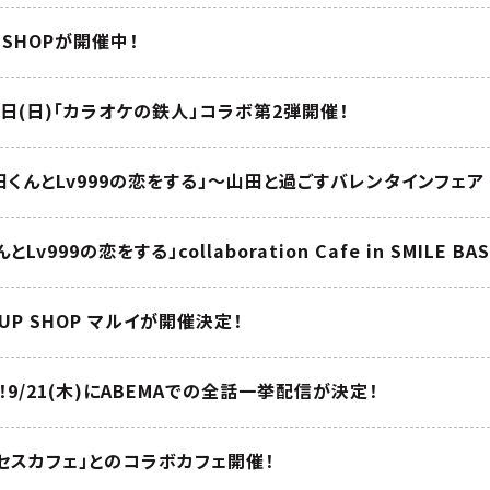
UP SHOPが開催中！
14日(日)「カラオケの鉄人」コラボ第2弾開催！
山田くんとLv999の恋をする」～山田と過ごすバレンタインフェア 
とLv999の恋をする」collaboration Cafe in SMILE BA
P UP SHOP マルイが開催決定！
9/21(木)にABEMAでの全話一挙配信が決定！
リンセスカフェ」とのコラボカフェ開催！