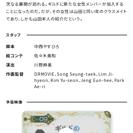
次なる展開が訪れる。ギルドに新たな女性メンバーが加入する
ことになったのだ。だが、その女性は山田と同い年のクラスメイト
であり、しかも山田本人の紹介だという――。
スタッフ
脚本
中西やすひろ
絵コンテ
佐々木美和
演出
川野麻美
作画監督
DRMOVIE、Song Seung-taek、Lim Ji-
hyeon、Kim Yu-seon、Jeng Eun-hee、Park
Ae-ri
予告映像