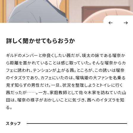
詳しく聞かせてもらおうか
ギルドのメンバーと仲良くしたい茜だが、瑛太の妹である瑠奈か
ら距離を置かれていることは感じ取っていた。そんな瑠奈からカ
フェに誘われ、テンションが上がる茜。ところが、この誘いは瑠奈
のイタズラであり、カフェにいたのは、瑠璃姫の大ファンを名乗る
見ず知らずの男性だけ。一旦、状況を整理しようとトイレに行く
茜だったが……。一方、家庭教師として佐々木家を訪ねていた山
田は、瑠奈の様子がおかしいことに気づき、茜へのイタズラを知
る。
スタッフ