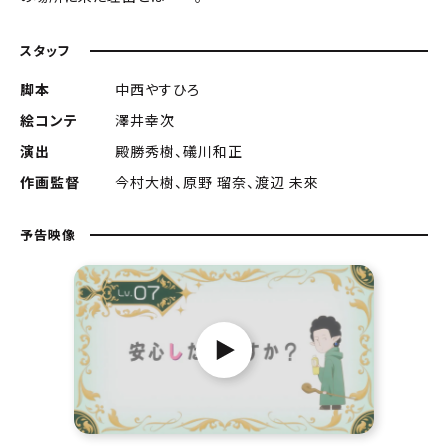
スタッフ
脚本
中西やすひろ
絵コンテ
澤井幸次
演出
殿勝秀樹、礒川和正
作画監督
今村大樹、原野 瑠奈、渡辺 未來
予告映像