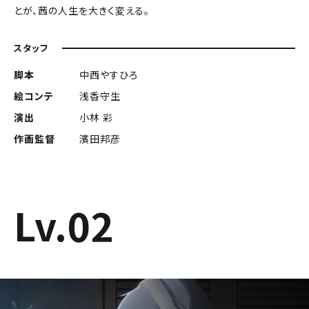
とが、茜の人生を大きく変える。
スタッフ
脚本
中西やすひろ
絵コンテ
浅香守生
演出
小林 彩
作画監督
濱田邦彦
Lv.02