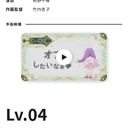
演出
熊野千尋
作画監督
竹内杏子
予告映像
Lv.04