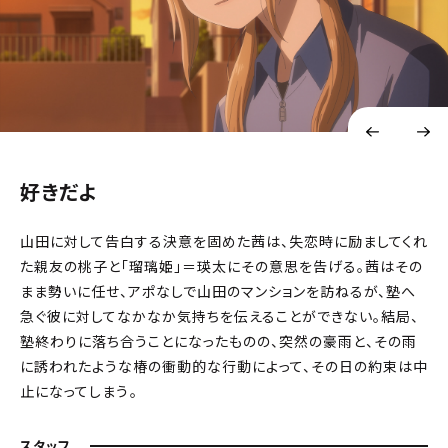
好きだよ
山田に対して告白する決意を固めた茜は、失恋時に励ましてくれ
た親友の桃子と「瑠璃姫」＝瑛太にその意思を告げる。茜はその
まま勢いに任せ、アポなしで山田のマンションを訪ねるが、塾へ
急ぐ彼に対してなかなか気持ちを伝えることができない。結局、
塾終わりに落ち合うことになったものの、突然の豪雨と、その雨
に誘われたような椿の衝動的な行動によって、その日の約束は中
止になってしまう――。
スタッフ