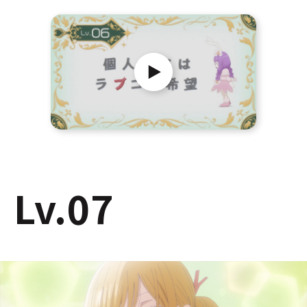
Lv.07