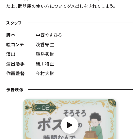
た上、武器庫の使い方についてダメ出しをされてしまう。
スタッフ
脚本
中西やすひろ
絵コンテ
浅香守生
演出
殿勝秀樹
演出助手
礒川和正
作画監督
今村大樹
予告映像