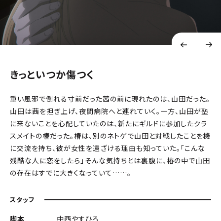
きっといつか傷つく
重い風邪で倒れる寸前だった茜の前に現れたのは、山田だった。
山田は茜を担ぎ上げ、夜間病院へと連れていく。一方、山田が塾
に来ないことを心配していたのは、新たにギルドに参加したクラ
スメイトの椿だった。椿は、別のネトゲで山田と対戦したことを機
に交流を持ち、彼が女性を遠ざける理由も知っていた。「こんな
残酷な人に恋をしたら」――そんな気持ちとは裏腹に、椿の中で山田
の存在はすでに大きくなっていて……。
スタッフ
脚本
中西やすひろ