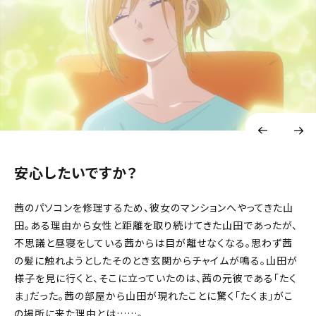
安心したいですか？
茜のパソコンを修理するため、彼女のマンションへやってきた山
田。ある理由から女性と距離を取り続けてきた山田であったが、
不思議と昼寝をしている茜からは目が離せなくなる。思わず茜
の髪に触れようとしたそのとき――玄関からチャイムが鳴る。山田が
様子を見に行くと、そこに立っていたのは、茜の元彼である「たく
ま」だった。茜の部屋から山田が現れたことに驚く「たくま」がこ
の場所に来た理由とは……。