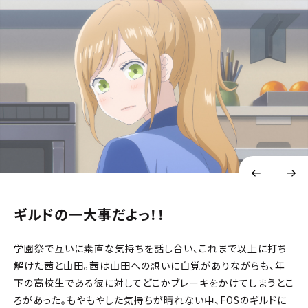
ギルドの一大事だよっ！！
学園祭で互いに素直な気持ちを話し合い、これまで以上に打ち
解けた茜と山田。茜は山田への想いに自覚がありながらも、年
下の高校生である彼に対してどこかブレーキをかけてしまうとこ
ろがあった。もやもやした気持ちが晴れない中、FOSのギルドに