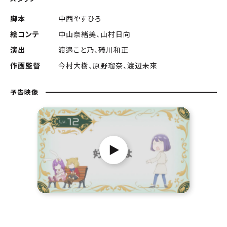
脚本
中西やすひろ
絵コンテ
中山奈緒美、山村日向
演出
渡邉こと乃、礒川和正
作画監督
今村大樹、原野瑠奈、渡辺未來
予告映像