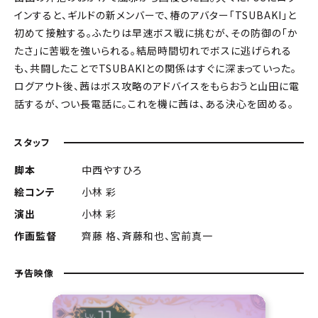
インすると、ギルドの新メンバーで、椿のアバター「TSUBAKI」と
初めて接触する。ふたりは早速ボス戦に挑むが、その防御の「か
たさ」に苦戦を強いられる。結局時間切れでボスに逃げられる
も、共闘したことでTSUBAKIとの関係はすぐに深まっていった。
ログアウト後、茜はボス攻略のアドバイスをもらおうと山田に電
話するが、つい長電話に。これを機に茜は、ある決心を固める。
スタッフ
脚本
中西やすひろ
絵コンテ
小林 彩
演出
小林 彩
作画監督
齊藤 格、斉藤和也、宮前真一
予告映像