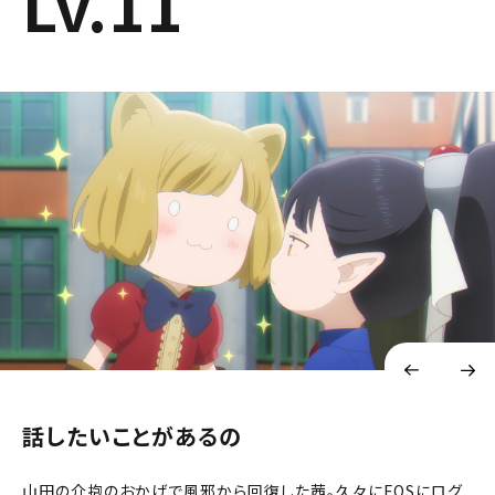
Lv.11
話したいことがあるの
山田の介抱のおかげで風邪から回復した茜。久々にFOSにログ