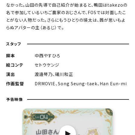
なかった。山田の先導で自己紹介が始まると、鴨田はtakezoの
名で参加しているいちご農家のおじさんで、FOSでは対面したこ
とがない人物だった。さらにもうひとりの瑛太は、茜が思いもよ
らぬアバターの主（あるじ）で――。
スタッフ
脚本
中西やすひろ
絵コンテ
セトウケンジ
演出
渡邉琴乃、礒川和正
作画監督
DRMOVIE、Song Seung-taek、Han Eun-mi
予告映像