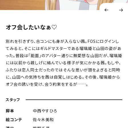
オフ会したいなぁ♡
別れを引きずり、合コンにも身が入らない茜。FOSにログインし
てみると、そこにはギルドマスターである瑠璃姫と山田の姿があ
った。普段は「能面」のアバター通りに無愛想な山田だが、瑠璃姫
には以前から親しげに絡んでいる様子が気にかかる茜。もしや、
ふたりは恋人同士だったのでは――そんな思いが頭をよぎると同時
に、山田への気持ちを茜は自覚しはじめる。その後、瑠璃姫から
オフ会の誘いを受け、会う約束をするが……。
スタッフ
脚本
中西やすひろ
絵コンテ
佐々木美和