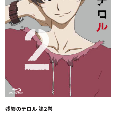
残響のテロル 第2巻