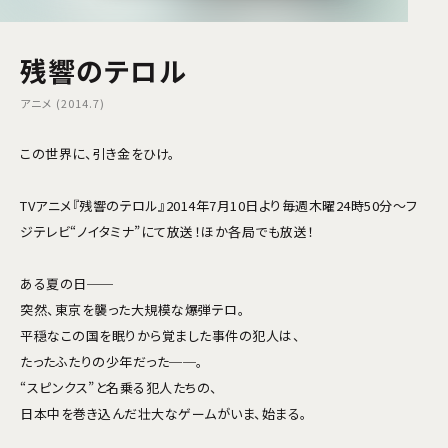
残響のテロル
アニメ (2014.7)
この世界に、引き金をひけ。
TVアニメ『残響のテロル』2014年7月10日より毎週木曜24時50分～フ
ジテレビ“ノイタミナ”にて放送！ほか各局でも放送！
ある夏の日──
突然、東京を襲った大規模な爆弾テロ。
平穏なこの国を眠りから覚ました事件の犯人は、
たったふたりの少年だった──。
“スピンクス”と名乗る犯人たちの、
日本中を巻き込んだ壮大なゲームがいま、始まる。