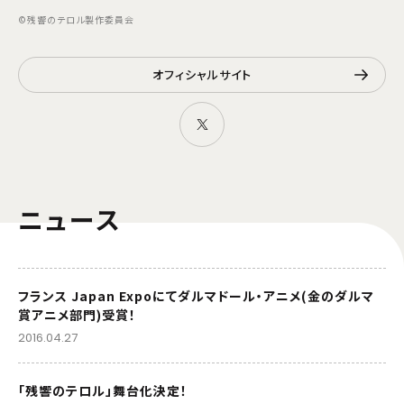
©残響のテロル製作委員会
オフィシャルサイト
ニュース
フランス Japan Expoにてダルマドール・アニメ(金のダルマ
賞アニメ部門)受賞！
2016.04.27
「残響のテロル」舞台化決定！