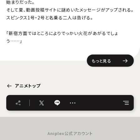
始まりだった。
そして夏、動画投稿サイトに謎めいたメッセージがアップされる。
スピンクス1号・2号と名乗る二人は告げる。
「新宿方面ではところによりでっかい火花があがるでしょ
う……」
もっと見る
アニメトップ
…
Aniplex公式アカウント