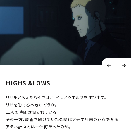
HIGHS &LOWS
リサをとらえたハイヴは、ナインとツエルブを呼び出す。
リサを助けるべきかどうか。
二人の時間は限られている。
その一方、調査を続けていた柴崎はアテネ計画の存在を知る。
アテネ計画とは一体何だったのか。