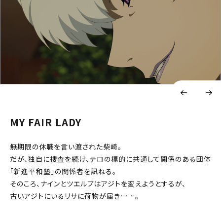
MY FAIR LADY
無期限の休職を言い渡された柴崎。
だが、独自に捜査を続け、テロの標的に共通して関係のある団体
「新進平和塾」の関係者を訊ねる。
そのころ、ナインとツエルブはアジトを変えようとするが、
古いアジトにいるリサに荷物が届き……。