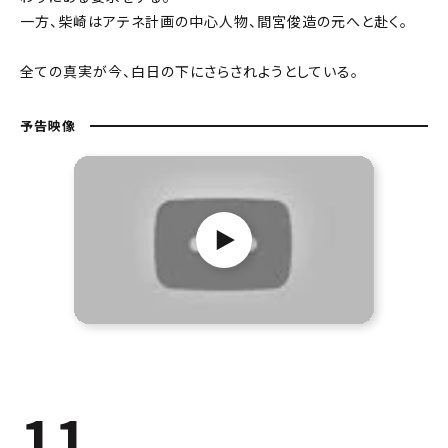
一方、柴崎はアテネ計画の中心人物、間宮俊造の元へと赴く。
全ての真実が今、白日の下にさらされようとしている。
予告映像
11