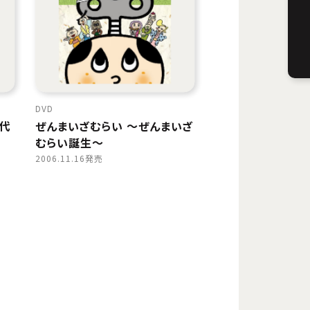
DVD
り代
ぜんまいざむらい 〜ぜんまいざ
むらい誕生〜
2006.11.16発売