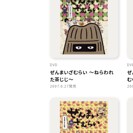
DVD
DV
ぜんまいざむらい 〜ねらわれ
ぜ
た茶じじ〜
む
2007.6.27発売
20