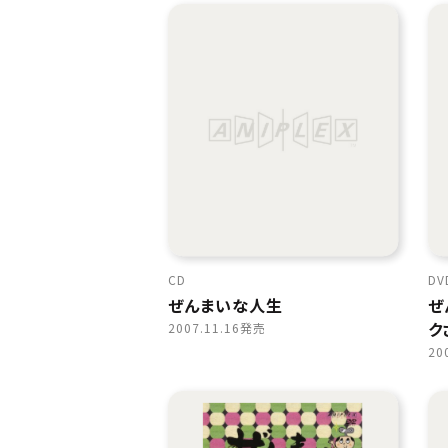
CD
DV
ぜんまいな人生
ぜ
ク
2007.11.16発売
20