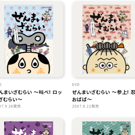
D
DVD
んまいざむらい 〜叫べ! ロッ
ぜんまいざむらい 〜参上! 
ざむらい〜
おばば〜
07.9.26発売
2007.8.22発売