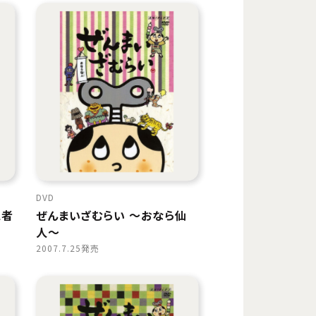
DVD
忍者
ぜんまいざむらい 〜おなら仙
人〜
2007.7.25発売