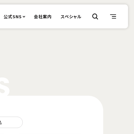
公式SNS
会社案内
スペシャル
S
品