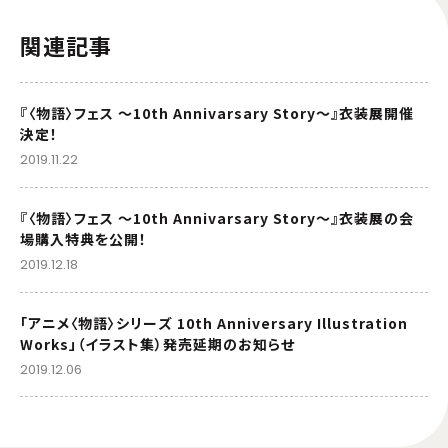
関連記事
『〈物語〉フェス ～10th Annivarsary Story～』衣装展開催
決定！
2019.11.22
『〈物語〉フェス ～10th Annivarsary Story～』衣装展の会
場購入特典を公開！
2019.12.18
「アニメ〈物語〉シリーズ 10th Anniversary Illustration
Works」（イラスト集）発売延期のお知らせ
2019.12.06