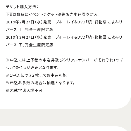
チケット購入方法：
下記2商品にイベントチケット優先販売申込券を封入。
2019年2月27日（水）発売 ブルーレイ＆DVD「続・終物語 こよみリ
バース 上」完全生産限定版
2019年3月27日（水）発売 ブルーレイ＆DVD「続・終物語 こよみリ
バース 下」完全生産限定版
※申込には上下巻の申込券及びシリアルナンバーがそれぞれ1つず
つ、合計2つが必要となります。
※1申込につき２枚までお申込可能
※申込み多数の場合は抽選となります。
※未就学児入場不可