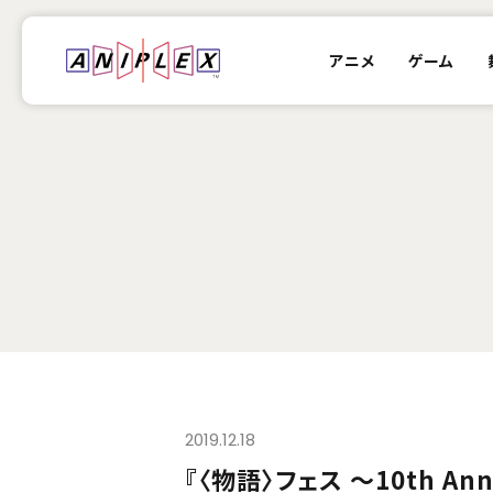
アニメ
ゲーム
2019.12.18
『〈物語〉フェス ～10th A