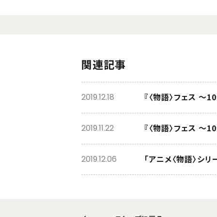
関連記事
『〈物語〉フェス ～10
2019.12.18
『〈物語〉フェス ～10
2019.11.22
「アニメ〈物語〉シリーズ 
2019.12.06