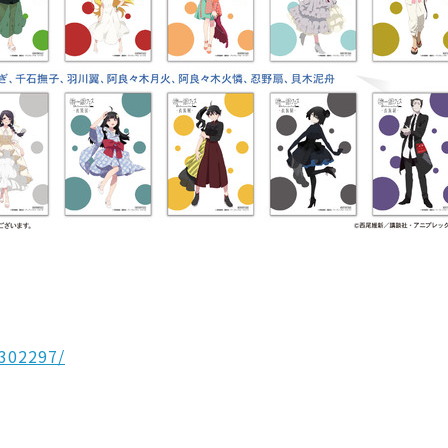
/302297/