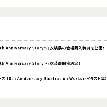
th Annivarsary Story～』衣装展の会場購入特典を公開！
th Annivarsary Story～』衣装展開催決定！
10th Anniversary Illustration Works」（イ