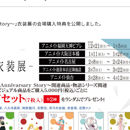
ary Story～』衣装展の会場購入特典を公開しました。