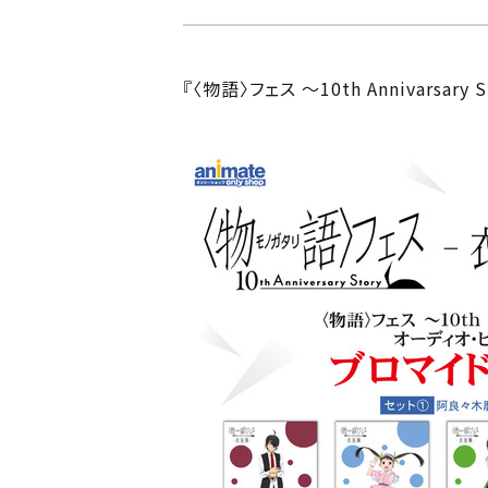
『〈物語〉フェス ～10th Annivars