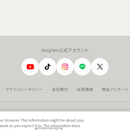
Aniplex公式アカウント
プライバシーポリシー
会社案内
採用情報
商品アンケート
our browser. This information might be about you,
work as you expect it to. The information does