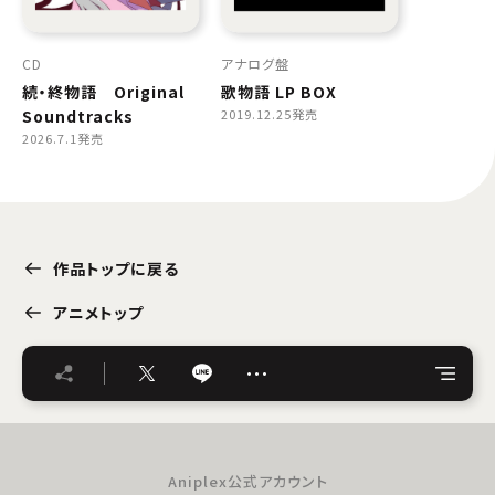
CD
アナログ盤
続・終物語 Original
歌物語 LP BOX
Soundtracks
2019.12.25発売
2026.7.1発売
作品トップに戻る
アニメトップ
…
Aniplex公式アカウント