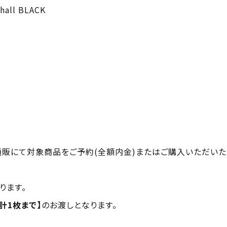
all BLACK
通販にて対象商品をご予約(全額内金)またはご購入いただい
ります。
会計1枚まで】
のお渡しとなります。