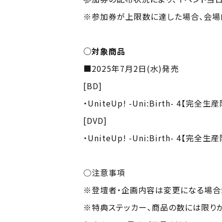
※参加券が上限数に達した場合、会場
○対象商品
■2025年7月2日(水)発売
[BD]
・UniteUp! -Uni:Birth- 4【完全
[DVD]
・UniteUp! -Uni:Birth- 4【完全
○注意事項
※登壇者・企画内容は変更になる場合
※特典ステッカー、商品の数には限り