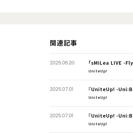
関連記事
「sMiLea LIVE 
2025.06.20
UniteUp!
『UniteUp! -U
2025.07.01
UniteUp!
『UniteUp! -U
2025.07.01
UniteUp!