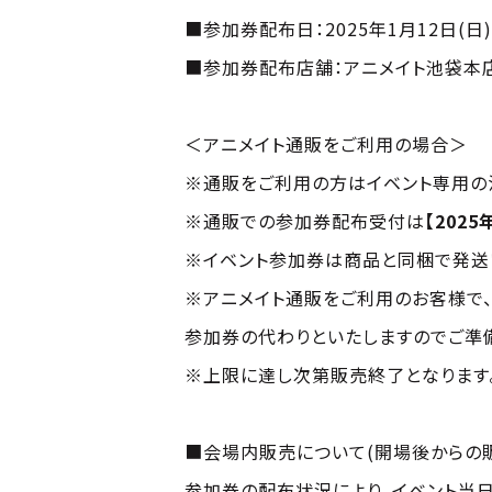
■参加券配布日：2025年1月12日(日
■参加券配布店舗：アニメイト池袋本店
＜アニメイト通販をご利用の場合＞
※通販をご利用の方はイベント専用の
※通販での参加券配布受付は
【2025
※イベント参加券は商品と同梱で発送
※アニメイト通販をご利用のお客様で
参加券の代わりといたしますのでご準
※上限に達し次第販売終了となります
■会場内販売について(開場後からの
参加券の配布状況により、イベント当