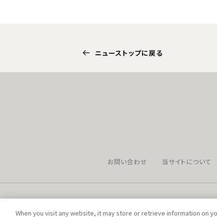
ニューストップに戻る
お問い合わせ
当サイトについて
When you visit any website, it may store or retrieve information on y