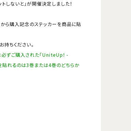
もっとゲットしないと」が開催決定しました！
Xのメンバーから購入記念のステッカーを商品に貼
をお持ちください。
ご購入された「UniteUp! -
ステッカーを貼れるのは3巻または4巻のどちらか