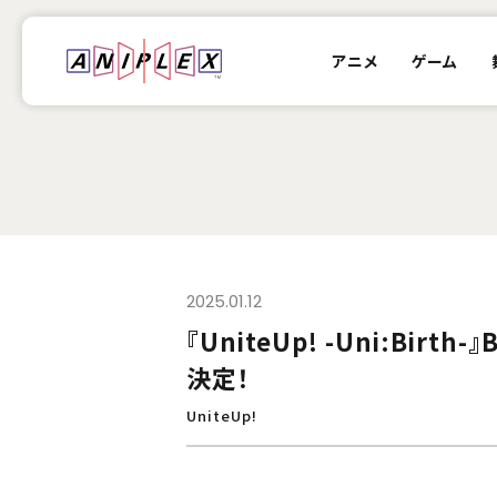
アニメ
ゲーム
2025.01.12
『UniteUp! -Uni:Bi
決定！
UniteUp!