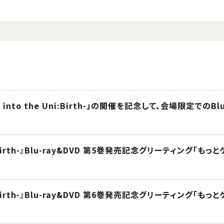
-Fly into the Uni:Birth-」の開催を記念して、会場限定での
ni:Birth-』Blu-ray&DVD 第5巻発売記念グリーティング「
ni:Birth-』Blu-ray&DVD 第6巻発売記念グリーティング「