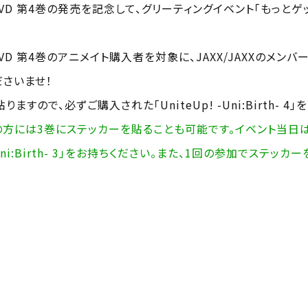
Blu-ray&DVD 第4巻の発売を記念して、グリーティングイベント「
Blu-ray&DVD 第4巻のアニメイト購入者を対象に、JAXX/JAX
さいませ！
ので、必ずご購入された「UniteUp! -Uni:Birth- 4」
には3巻にステッカーを貼ることも可能です。イベント当日は必ず
eUp! -Uni:Birth- 3」をお持ちください。また、1回の参加で