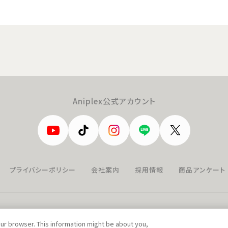
Aniplex公式アカウント
プライバシーポリシー
会社案内
採用情報
商品アンケート
our browser. This information might be about you,