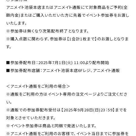
アニメイト池袋本店またはアニメイト通販にて対象商品をご予約(全
額内金)またはご購入いただいた方に先着でイベント参加券をお渡し
いたします。
※参加券は無くなり次第配布終了となります。
※購入点数に関わらず、参加券は【1会計1枚まで】のお渡しとなりま
す。
■参加券配布日：2025年7月1日(火) 11:00より配布開始
■参加券配布店舗：アニメイト池袋本店6Fレジ、アニメイト通販
＜アニメイト通販をご利用の場合＞
※通販をご利用の方はイベント専用の注文ページよりご注文くださ
い。
※通販での参加券配布受付は【2025年9月28日(日)23：59】までを
対象とさせていただきます。
※イベント参加券は商品と同梱で発送いたします。
※アニメイト通販をご利用のお客様で、イベント当日までに参加券を