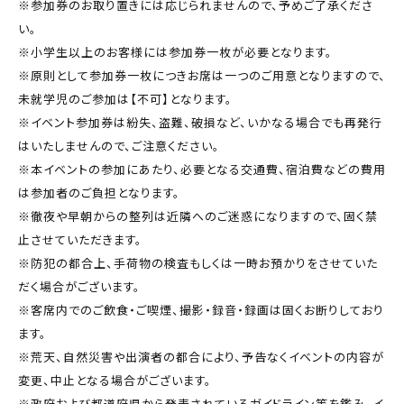
※参加券のお取り置きには応じられませんので、予めご了承くださ
い。
※小学生以上のお客様には参加券一枚が必要となります。
※原則として参加券一枚につきお席は一つのご用意となりますので、
未就学児のご参加は【不可】となります。
※イベント参加券は紛失、盗難、破損など、いかなる場合でも再発行
はいたしませんので、ご注意ください。
※本イベントの参加にあたり、必要となる交通費、宿泊費などの費用
は参加者のご負担となります。
※徹夜や早朝からの整列は近隣へのご迷惑になりますので、固く禁
止させていただきます。
※防犯の都合上、手荷物の検査もしくは一時お預かりをさせていた
だく場合がございます。
※客席内でのご飲食・ご喫煙、撮影・録音・録画は固くお断りしており
ます。
※荒天、自然災害や出演者の都合により、予告なくイベントの内容が
変更、中止となる場合がございます。
※政府および都道府県から発表されているガイドライン等を鑑み、イ