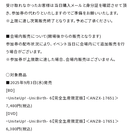
受け取れなかったお客様は当日購入メールと身分証を確認させて頂
き、参加券の代わりといたしますのでご準備をお願いいたします。
※上限に達し次第販売終了となります。予めご了承ください。
■会場内販売について(開場後からの販売となります)
参加券の配布状況により、イベント当日に会場内にて追加販売を行
う場合がございます。
※参加券が上限数に達した場合、会場内販売はございません。
○対象商品
■2025年9月3日(水)発売
[BD]
・UniteUp! -Uni:Birth- 6【完全生産限定版】＜ANZX-17651＞
7,480円(税込)
[DVD]
・UniteUp! -Uni:Birth- 6【完全生産限定版】＜ANZB-17651＞
6,380円(税込)