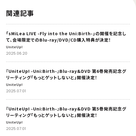
関連記事
「sMiLea LIVE -Fly into the Uni:Birth-」の開催を記念し
て、会場限定でのBlu-ray/DVD/CD購入特典が決定！
UniteUp!
2025.06.20
『UniteUp! -Uni:Birth-』Blu-ray&DVD 第6巻発売記念グ
リーティング「もっとゲットしないと」開催決定！
UniteUp!
2025.07.01
『UniteUp! -Uni:Birth-』Blu-ray&DVD 第5巻発売記念グ
リーティング「もっとゲットしないと」開催決定！
UniteUp!
2025.07.01