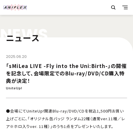
N
E
W
S
ニュース
2025.06.20
「sMiLea LIVE -Fly into the Uni:Birth-」の開催
を記念して、会場限定でのBlu-ray/DVD/CD購入特
典が決定！
UniteUp!
●会場にてUniteUp!関連Blu-ray/DVD/CDを税込1,500円お買い
上げごとに、「オリジナル缶バッジ ランダム22種（通常ver.11種／レ
ア※ホロ入りver. 11種）」のうち1点をプレゼントいたします。