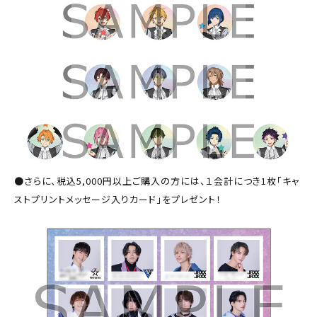
●さらに、税込5,000円以上ご購入の方には、１会計につき1枚「キャ
ストプリントメッセージ入りカード」をプレゼント！