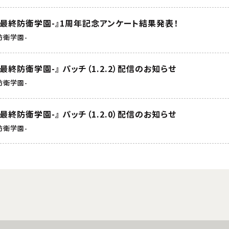
NE -最終防衛学園-』1周年記念アンケート結果発表！
終防衛学園-
E -最終防衛学園-』 パッチ（1.2.2）配信のお知らせ
終防衛学園-
E -最終防衛学園-』 パッチ（1.2.0）配信のお知らせ
終防衛学園-