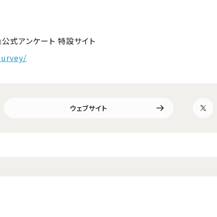
園-』公式アンケート 特設サイト
survey/
ウェブサイト