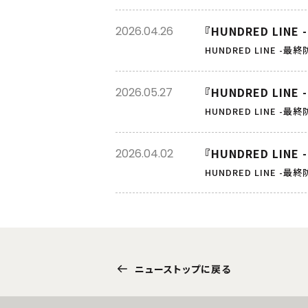
『HUNDRED LI
2026.04.26
HUNDRED LINE -最
『HUNDRED LIN
2026.05.27
HUNDRED LINE -最
『HUNDRED LIN
2026.04.02
HUNDRED LINE -最
ニューストップに戻る