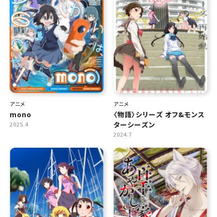
アニメ
アニメ
mono
〈物語〉シリーズ オフ&モンス
ターシーズン
2025.4
2024.7