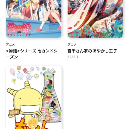
アニメ
アニメ
<物語>シリーズ セカンドシ
百千さん家のあやかし王子
ーズン
2024.1