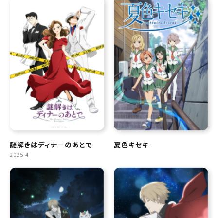
謎解きはディナーのあとで
夏色キセキ
2025.4