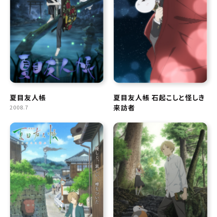
夏目友人帳
夏目友人帳 石起こしと怪しき
来訪者
2008.7