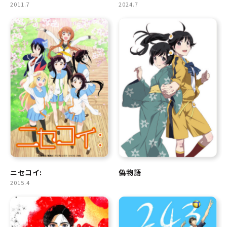
2011.7
2024.7
ニセコイ:
偽物語
2015.4