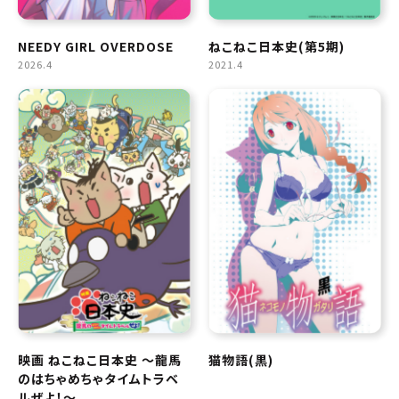
NEEDY GIRL OVERDOSE
ねこねこ日本史(第5期)
2026.4
2021.4
映画 ねこねこ日本史 ～龍馬
猫物語(黒)
のはちゃめちゃタイムトラベ
ルぜよ！～