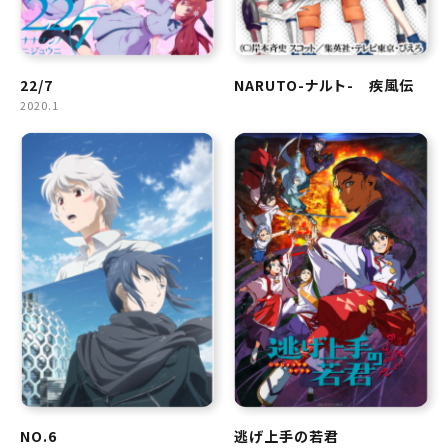
22/7
NARUTO-ナルト- 疾風伝
2020.1
NO.6
逃げ上手の若君