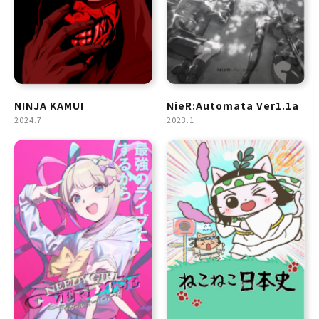
NINJA KAMUI
NieR:Automata Ver1.1a
2024.7
2023.1