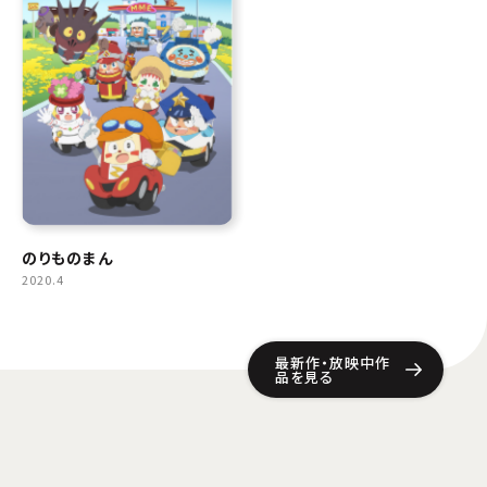
のりものまん
2020.4
最新作・放映中作
品を見る