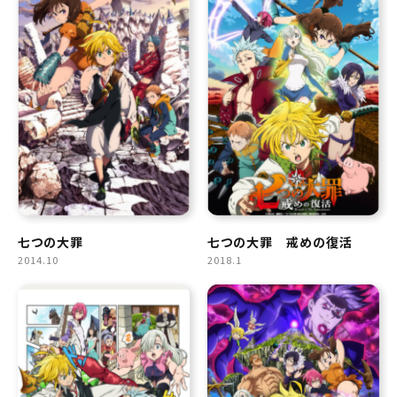
七つの大罪
七つの大罪 戒めの復活
2014.10
2018.1