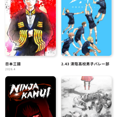
日本三國
2.43 清陰高校男子バレー部
2026.4