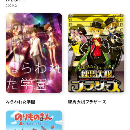
2020.2
ねらわれた学園
練馬大根ブラザーズ