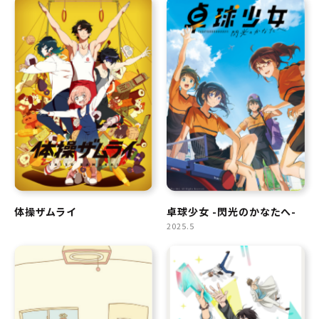
体操ザムライ
卓球少女 -閃光のかなたへ-
2025.5