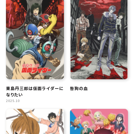
東島丹三郎は仮面ライダーに
咎狗の血
なりたい
2025.10