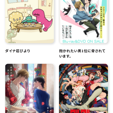
ダイナ荘びより
抱かれたい男1位に脅されて
います。