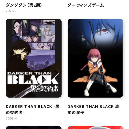
ダンダダン（第2期）
ダーウィンズゲーム
2025.7
DARKER THAN BLACK -黒
DARKER THAN BLACK 流
の契約者-
星の双子
2007.4