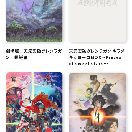
劇場版 天元突破グレンラガ
天元突破グレンラガン キラメ
ン 螺巌篇
キ☆ヨーコＢＯＸ～Pieces
of sweet stars～