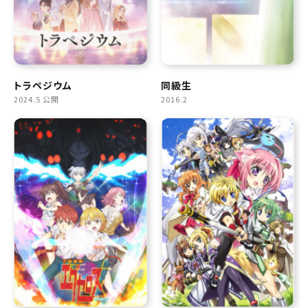
トラペジウム
同級生
2024.5 公開
2016.2