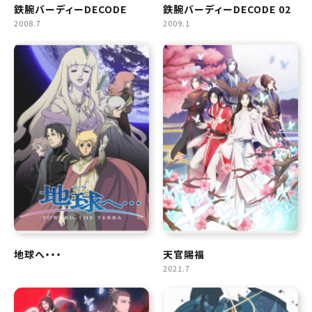
鉄腕バーディーDECODE
鉄腕バーディーDECODE 02
2008.7
2009.1
地球へ・・・
天官賜福
2021.7