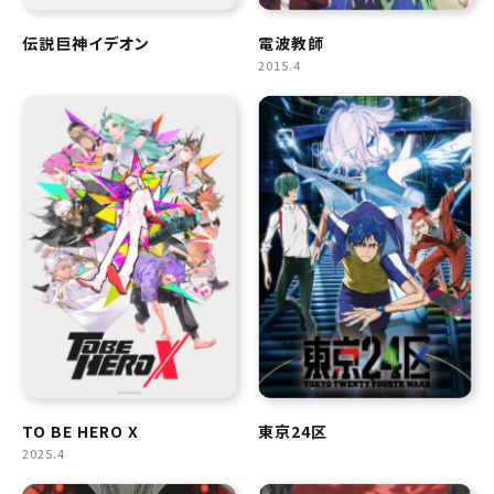
伝説巨神イデオン
電波教師
2015.4
TO BE HERO X
東京24区
2025.4