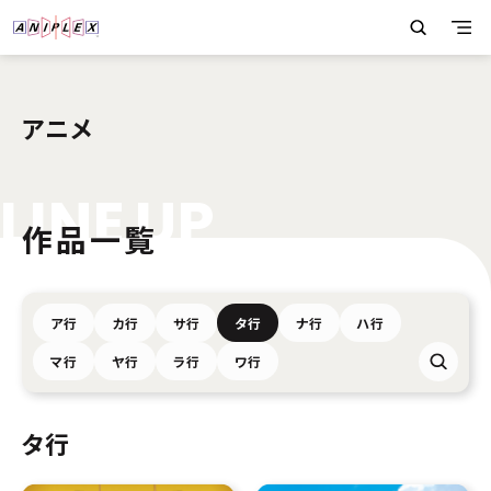
アニメ
L
I
N
E
U
P
作品一覧
ア行
カ行
サ行
タ行
ナ行
ハ行
マ行
ヤ行
ラ行
ワ行
タ行