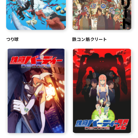
つり球
鉄コン筋クリート