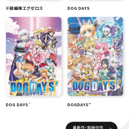
ド級編隊エグゼロス
DOG DAYS
DOG DAYS´
DOGDAYS″
最新作・放映中作