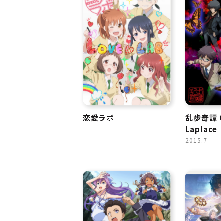
恋愛ラボ
乱歩奇譚 G
Laplace
2015.7