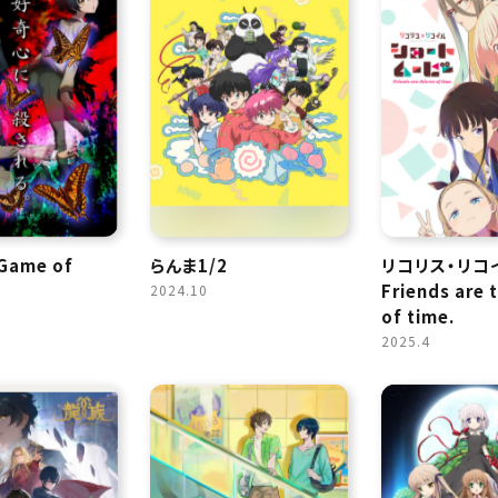
ame of
らんま1/2
リコリス・リコ
Friends are 
2024.10
of time.
2025.4