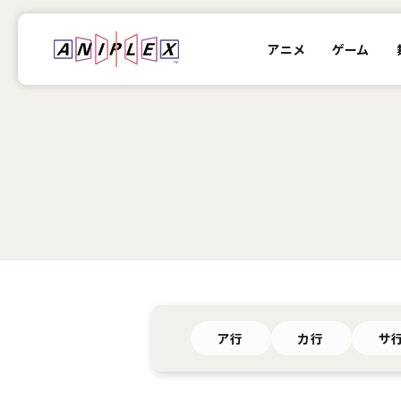
アニメ
ゲーム
ア行
カ行
サ