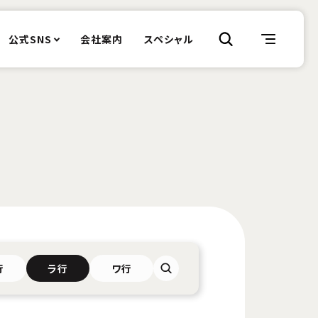
公式SNS
会社案内
スペシャル
行
ラ行
ワ行