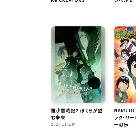
羅小黒戦記２ ぼくらが望
NARUTO
む未来
ック・リ
ー忍伝
2025.11 公開