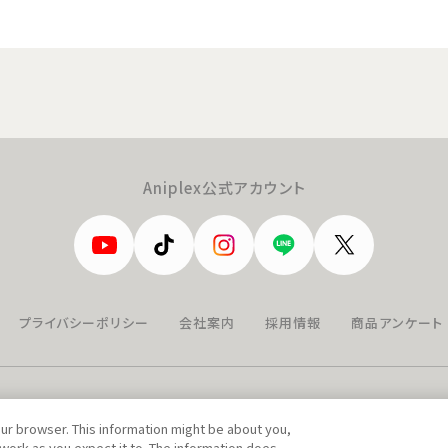
Aniplex公式アカウント
プライバシーポリシー
会社案内
採用情報
商品アンケート
our browser. This information might be about you,
work as you expect it to. The information does