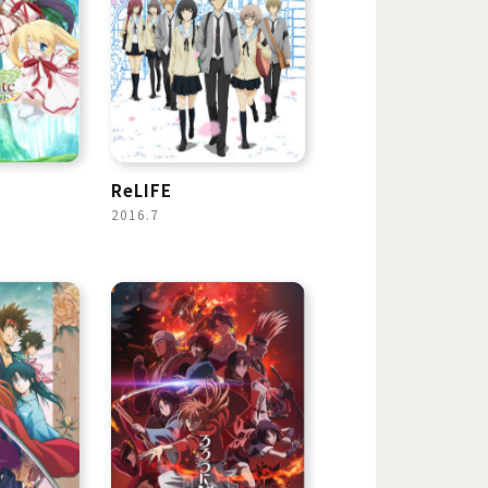
ReLIFE
2016.7