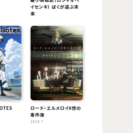
イセンキ） ぼくが選ぶ未
来
OTES
ロード・エルメロイⅡ世の
事件簿
2019.7