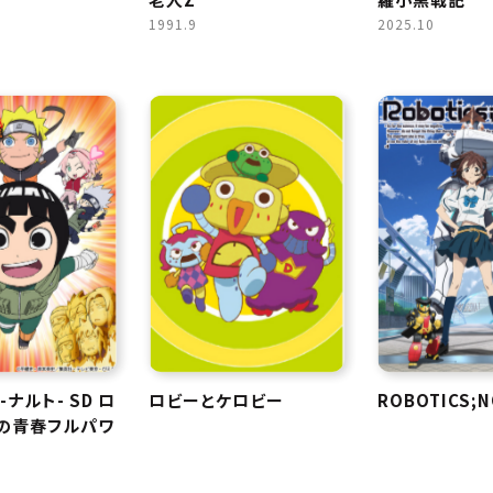
1991.9
2025.10
 -ナルト- SD ロ
ロビーとケロビー
ROBOTICS;N
ーの青春フルパワ