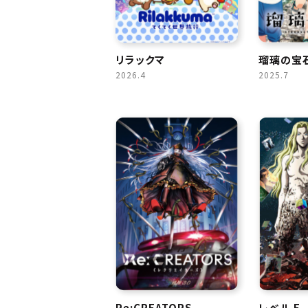
リラックマ
瑠璃の宝
2026.4
2025.7
Re:CREATORS
レベル E