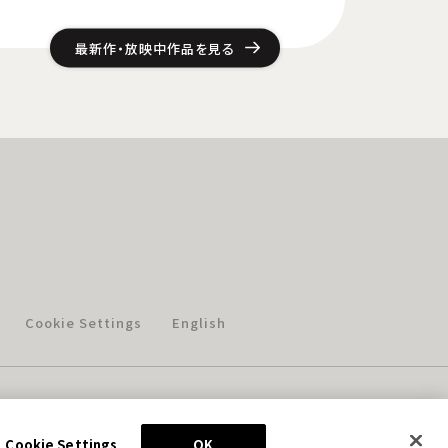
最新作・放映中作品を見る
Cookie Settings
English
このホームページに掲載されている著作物の無断利用を禁じます。
© Aniplex Inc. All rights reserved.
Cookie Settings
OK