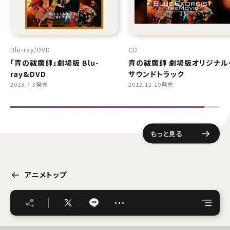
Blu-ray
DVD
CD
「青の祓魔師」劇場版 Blu-
青の祓魔師 劇場版オリジナル
ray&DVD
サウンドトラック
2013.7.3発売
2012.12.19発売
もっと見る
アニメトップ
…