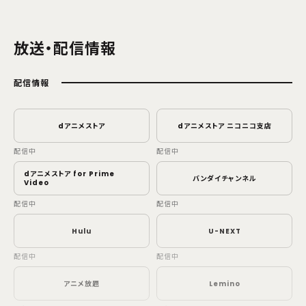
放送・配信情報
配信情報
dアニメストア
dアニメストア ニコニコ支店
配信中
配信中
dアニメストア for Prime
バンダイチャンネル
Video
配信中
配信中
Hulu
U-NEXT
配信中
配信中
アニメ放題
Lemino