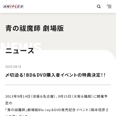
青の祓魔師 劇場版
N
E
W
S
ニュース
2013.08.12
〆切迫る！BD＆DVD購入者イベントの特典決定！！
2013年9月14日（池袋＆名古屋）、9月15日（大阪＆福岡）に開催予
定の
「青の祓魔師」劇場版Blu-ray＆DVD発売記念イベント（岡本信彦さ