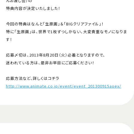
んお渡し会）の
特典内容が決定いたしました！
今回の特典はなんと「生原画」＆「BIGクリアファイル」！
特に「生原画」は、世界で1枚ずつしかない、大変貴重なモノになりま
す！
応募〆切は、2013年8月20日（火）必着となりますので、
迷われている方は、是非お早目にご応募ください！
応募方法など、詳しくはコチラ
http://www.animate.co.jp/event/event_201300915aoex/