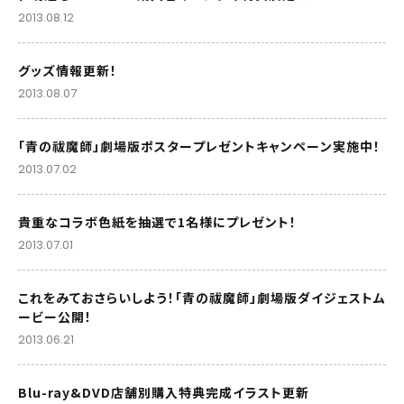
2013.08.12
グッズ情報更新！
2013.08.07
「青の祓魔師」劇場版ポスタープレゼントキャンペーン実施中！
2013.07.02
貴重なコラボ色紙を抽選で1名様にプレゼント！
2013.07.01
これをみておさらいしよう！「青の祓魔師」劇場版ダイジェストム
ービー公開！
2013.06.21
Blu-ray&DVD店舗別購入特典完成イラスト更新