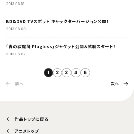
2013.06.18
BD&DVD TVスポット キャラクターバージョン公開！
2013.06.08
「青の祓魔師 Plugless」ジャケット公開＆試聴スタート！
2013.06.07
1
2
3
4
5
前へ
次へ
作品トップに戻る
アニメトップ