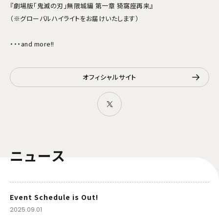
『劇場版「鬼滅の刃」無限城編 第一章 猗窩座再来』
（※グローバルハイライトをお届けいたします）
・・・and more!!
オフィシャルサイト
ニュース
Event Schedule is Out!
2025.09.01