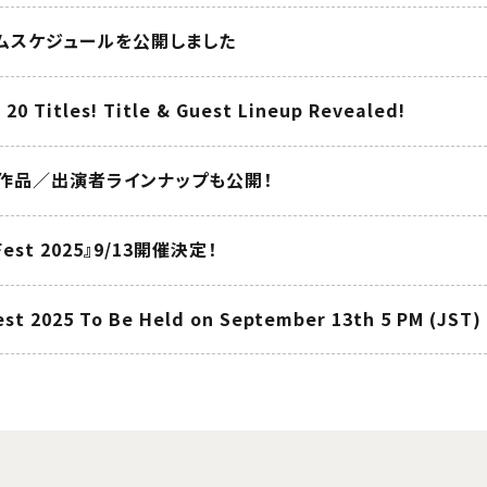
ムスケジュールを公開しました
20 Titles! Title & Guest Lineup Revealed!
！作品／出演者ラインナップも公開！
 Fest 2025』9/13開催決定！
est 2025 To Be Held on September 13th 5 PM (JST) 