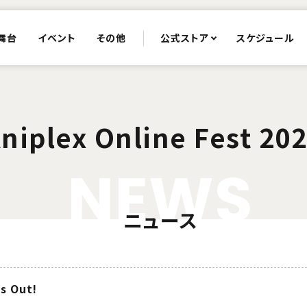
舞台
イベント
その他
公式ストア
スケジュール
niplex Online Fest 20
N
E
W
S
ニュース
s Out!