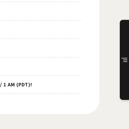
/ 1 AM (PDT)!