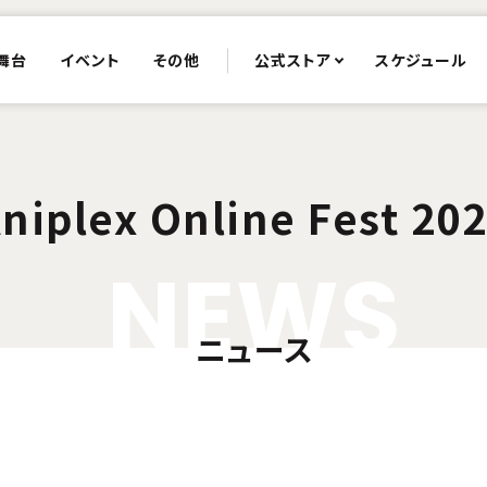
舞台
イベント
その他
公式ストア
スケジュール
niplex Online Fest 20
N
E
W
S
ニュース