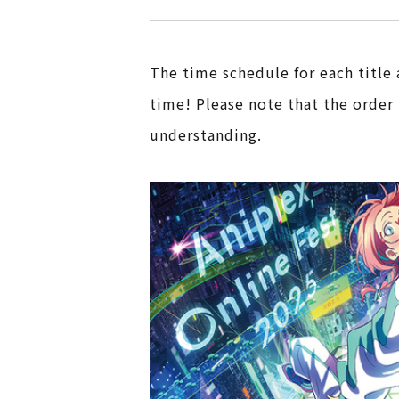
The time schedule for each title 
time! Please note that the orde
understanding.