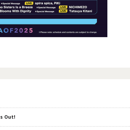
s Out!