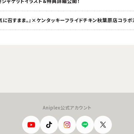
第4巻ジャケットイラスト＆特典詳細公開！
気に召すまま。』×ケンタッキーフライドチキン秋葉原店コラボ
Aniplex公式アカウント