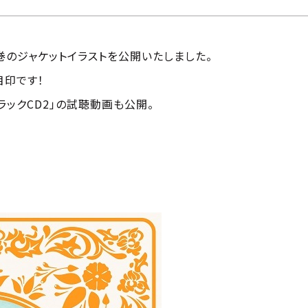
D第3巻のジャケットイラストを公開いたしました。
目印です！
ラックCD2」の試聴動画も公開。