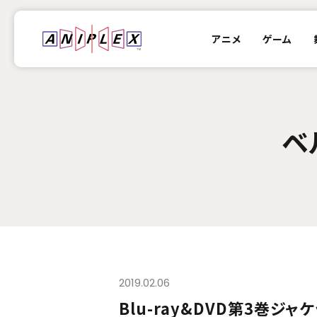
アニメ
ゲーム
ベ
2019.02.06
Blu-ray&DVD第3巻ジ