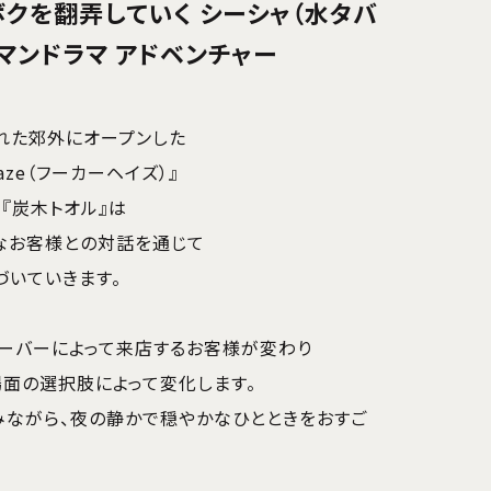
を翻弄していく―― シーシャ（水タバ
ーマンドラマ アドベンチャー
れた郊外にオープンした
Haze（フーカーヘイズ）』
『炭木トオル』は
なお客様との対話を通じて
づいていきます。
レーバーによって来店するお客様が変わり
面の選択肢によって変化します。
みながら、夜の静かで穏やかなひとときをおすご