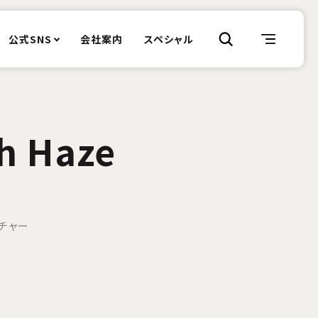
公式SNS
会社案内
スペシャル
h Haze
チャー