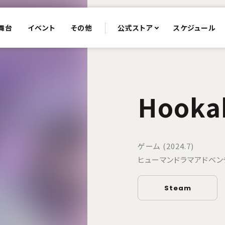
舞台
イベント
その他
公式ストア
スケジュール
Hooka
ゲーム (2024.7)
ヒューマンドラマアドベン
Steam