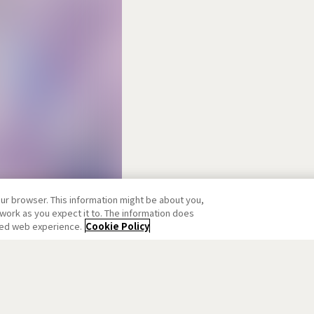
our browser. This information might be about you,
work as you expect it to. The information does
ized web experience.
Cookie Policy