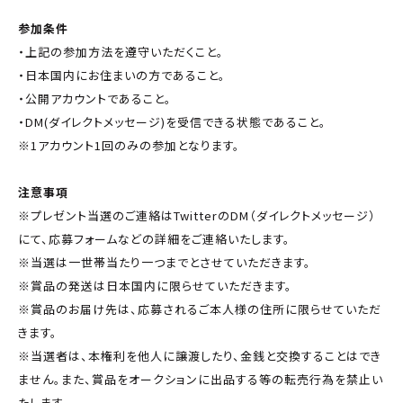
参加条件
・上記の参加方法を遵守いただくこと。
・日本国内にお住まいの方であること。
・公開アカウントであること。
・DM(ダイレクトメッセージ)を受信できる状態であること。
※1アカウント1回のみの参加となります。
注意事項
※プレゼント当選のご連絡はTwitterのDM（ダイレクトメッセージ）
にて、応募フォームなどの詳細をご連絡いたします。
※当選は一世帯当たり一つまでとさせていただきます。
※賞品の発送は日本国内に限らせていただきます。
※賞品のお届け先は、応募されるご本人様の住所に限らせていただ
きます。
※当選者は、本権利を他人に譲渡したり、金銭と交換することはでき
ません。また、賞品をオークションに出品する等の転売行為を禁止い
たします。