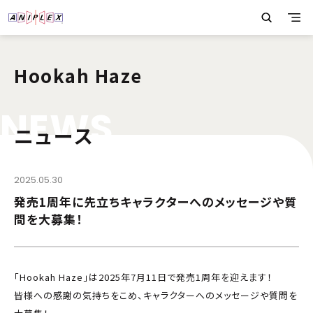
Hookah Haze
N
E
W
S
ニュース
2025.05.30
発売1周年に先立ちキャラクターへのメッセージや質
問を大募集！
「Hookah Haze」は2025年7月11日で発売1周年を迎えます！
皆様への感謝の気持ちをこめ、キャラクターへのメッセージや質問を