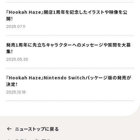
『Hookah Haze』開店1周年を記念したイラストや映像を公
開！
2025.07.11
発売1周年に先立ちキャラクターへのメッセージや質問を大募
集！
2025.05.30
『Hookah Haze』Nintendo Switchパッケージ版の発売が
決定！
2025.12.18
ニューストップに戻る