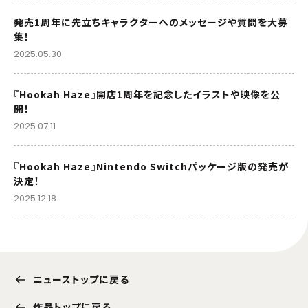
発売1周年に先立ちキャラクターへのメッセージや質問を大募
集！
2025.05.30
『Hookah Haze』開店1周年を記念したイラストや映像を公
開！
2025.07.11
『Hookah Haze』Nintendo Switchパッケージ版の発売が
決定！
2025.12.18
ニューストップに戻る
作品トップに戻る