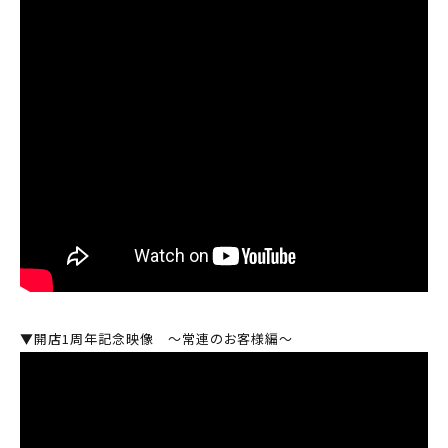
▼開店1周年記念映像 ～常連のお客様編～