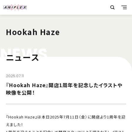
Hookah Haze
N
E
W
S
ニュース
2025.07.11
『Hookah Haze』開店1周年を記念したイラストや
映像を公開！
『Hookah Haze』は本日2025年7月11日（金）に開店より1周年を迎
えました！