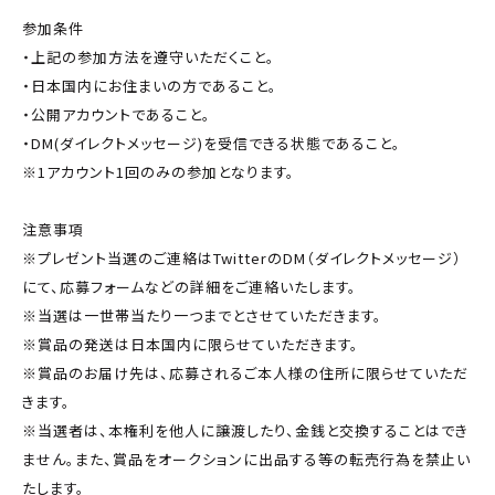
参加条件
・上記の参加方法を遵守いただくこと。
・日本国内にお住まいの方であること。
・公開アカウントであること。
・DM(ダイレクトメッセージ)を受信できる状態であること。
※1アカウント1回のみの参加となります。
注意事項
※プレゼント当選のご連絡はTwitterのDM（ダイレクトメッセージ）
にて、応募フォームなどの詳細をご連絡いたします。
※当選は一世帯当たり一つまでとさせていただきます。
※賞品の発送は日本国内に限らせていただきます。
※賞品のお届け先は、応募されるご本人様の住所に限らせていただ
きます。
※当選者は、本権利を他人に譲渡したり、金銭と交換することはでき
ません。また、賞品をオークションに出品する等の転売行為を禁止い
たします。