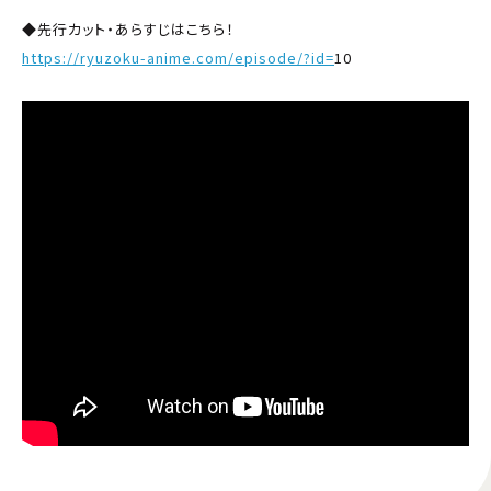
◆先行カット・あらすじはこちら！
https://ryuzoku-anime.com/episode/?id=
10