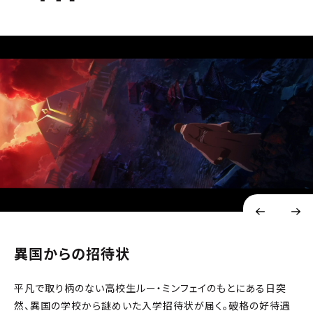
異国からの招待状
平凡で取り柄のない高校生ルー・ミンフェイのもとにある日突
然、異国の学校から謎めいた入学招待状が届く。破格の好待遇