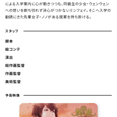
による入学案内に心が動きつつも、同級生の少女・ウェンウェン
への想いを断ち切れず決心がつかないミンフェイ。そこへ入学の
勧誘にきた先輩女子・ノノがある提案を持ち掛ける。
スタッフ
脚本
絵コンテ
演出
総作画監督
作画監督
美術監督
予告映像