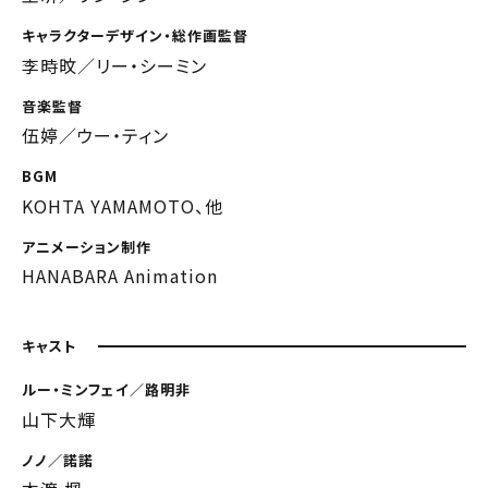
キャラクターデザイン・総作画監督
李時旼／リー・シーミン
音楽監督
伍婷／ウー・ティン
BGM
KOHTA YAMAMOTO、他
アニメーション制作
HANABARA Animation
キャスト
ルー・ミンフェイ／路明非
山下大輝
ノノ／諾諾