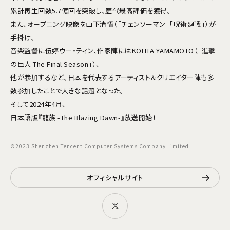
累計再生回数5.7億回を突破し、歴代最高評価を獲得。
また、オープニング映像を山下清悟（「チェンソーマン」「呪術廻戦」）が
手掛け、
音楽監督に伍婷ウー・ティン、作家陣にはKOHTA YAMAMOTO（「進撃
の巨人 The Final Season」）、
他が参加するなど、日本を代表するアーティスト＆クリエイター陣も多
数参加したことで大きな話題となった。
そして2024年4月、
日本語版『龍族 -The Blazing Dawn-』放送開始！
©2023 Shenzhen Tencent Computer Systems Company Limited
オフィシャルサイト