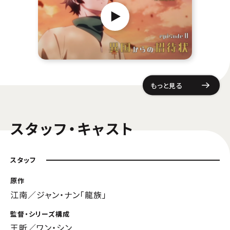
もっと見る
スタッフ・キャスト
スタッフ
原作
江南／ジャン・ナン「龍族」
監督・シリーズ構成
王昕／ワン・シン