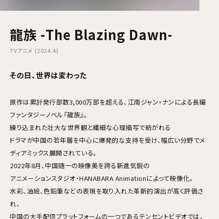
龍族 -The Blazing Dawn-
TVアニメ (2024.4)
その日、世界は変わった――
原作は累計発行部数3,000万部を超える、江南ジャン・ナンによる長編
ファンタジーノベル『龍族』。
練り込まれた壮大な世界観と繊細な心理描写で紡がれる
ドラマが中国の若年層を中心に爆発的な支持を受け、幅広い分野でメ
ディアミックス展開されている。
2022年8月、中国随一の映像美を誇る新進気鋭の
アニメーションスタジオ・HANABARA Animationによって映像化。
水彩、油絵、色鉛筆などの表現を取り入れた革新的演出が高く評価さ
れ、
中国の大手配信プラットフォームの一つであるテンセントビデオでは、