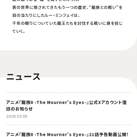
表の世界に隠されてきたもう一つの歴史、“龍族との戦い”を
目の当たりにしたルー・ミンフェイは、
千年の眠りについていた龍王たちを討伐する戦いに身を投じ
ていく。
ニュース
アニメ『龍族Ⅱ -The Mourner's Eyes-』公式Xアカウント復
旧のお知らせ
2026.03.05
アニメ『龍族Ⅱ -The Mourner's Eyes-』21話予告動画公開！