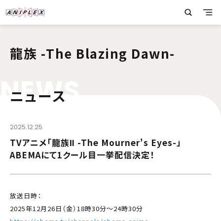
龍族 -The Blazing Dawn-
N
E
W
S
ニュース
2025.12.25
TVアニメ「龍族Ⅱ -The Mourner's Eyes-」
ABEMAにて1クール目一挙配信決定！
放送日時：
2025年12月26日（金）18時30分～24時30分