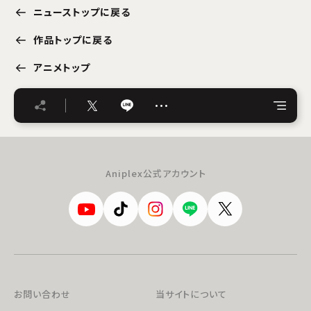
ニューストップに戻る
作品トップに戻る
アニメトップ
…
Aniplex公式アカウント
お問い合わせ
当サイトについて