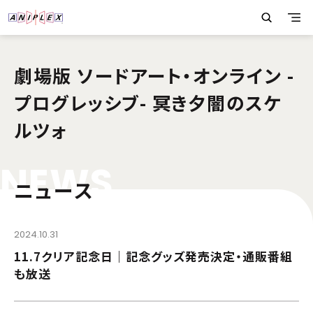
劇場版 ソードアート・オンライン -
プログレッシブ- 冥き夕闇のスケ
ルツォ
N
E
W
S
ニュース
2024.10.31
11.7クリア記念日｜記念グッズ発売決定・通販番組
も放送