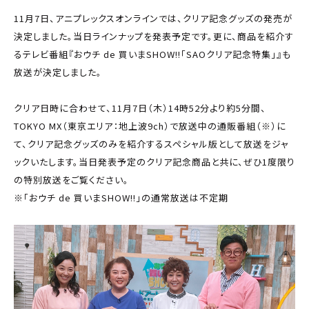
11月7日、アニプレックスオンラインでは、クリア記念グッズの発売が
決定しました。当日ラインナップを発表予定です。更に、商品を紹介す
るテレビ番組『おウチ de 買いまSHOW!!「SAOクリア記念特集」』も
放送が決定しました。
クリア日時に合わせて、11月7日（木）14時52分より約5分間、
TOKYO MX（東京エリア：地上波9ch）で放送中の通販番組（※）に
て、クリア記念グッズのみを紹介するスペシャル版として放送をジャ
ックいたします。当日発表予定のクリア記念商品と共に、ぜひ1度限り
の特別放送をご覧ください。
※「おウチ de 買いまSHOW!!」の通常放送は不定期