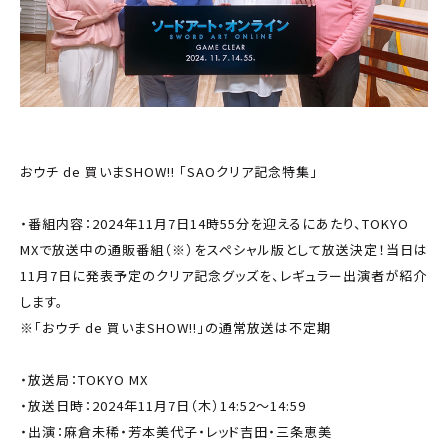
おウチ de 買いまSHOW!! 「SAOクリア記念特集」
・番組内容：2024年11月7日14時55分を迎えるにあたり、TOKYO
MXで放送中の通販番組（※）をスペシャル版として放送決定！当日は
11月7日に発表予定のクリア記念グッズを、レギュラー出演者が紹介
します。
※「おウチ de 買いまSHOW!!」の通常放送は不定期
・放送局：TOKYO MX
・放送日時：2024年11月7日（木）14:52～14:59
・出演：麻倉未稀・芳本美代子・レッド吉田・三条恵美